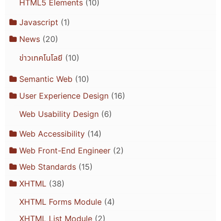
HTML5 Elements
(10)
Javascript
(1)
News
(20)
ข่าวเทคโนโลยี
(10)
Semantic Web
(10)
User Experience Design
(16)
Web Usability Design
(6)
Web Accessibility
(14)
Web Front-End Engineer
(2)
Web Standards
(15)
XHTML
(38)
XHTML Forms Module
(4)
XHTML List Module
(2)