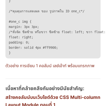
}

/*คุมคุมการแสดงผล ของ รูปภาพใน ID one_c*/

#one_c img {

margin: 3px 3px;

/*สั่งจัด ชิดซ้าย หรือขวา ชิดซ้าย float: left; ขวา float:
float: right;

padding: 0;

border: solid 4px #ff9900;

ตัวอย่าง การเขียน 1 คอลัมน์ เลย์เอ้าท์ พร้อมแทรกภาพ
เนื้อหาที่คล้ายคลึงกันอย่างมีนัยสำคัญ:
สร้างคอลัมน์บนเว็บไซต์ด้วย CSS Multi-column
Layout Module ตอนที่ 1