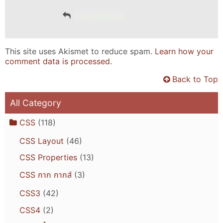
This site uses Akismet to reduce spam.
Learn how your
comment data is processed.
Back to Top
All Category
CSS
(118)
CSS Layout
(46)
CSS Properties
(13)
CSS กาก กากส์
(3)
CSS3
(42)
CSS4
(2)