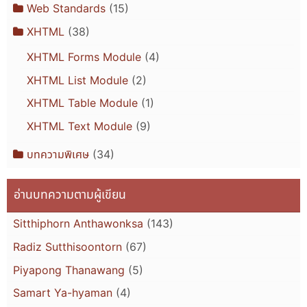
Web Standards
(15)
XHTML
(38)
XHTML Forms Module
(4)
XHTML List Module
(2)
XHTML Table Module
(1)
XHTML Text Module
(9)
บทความพิเศษ
(34)
อ่านบทความตามผู้เขียน
Sitthiphorn Anthawonksa
(143)
Radiz Sutthisoontorn
(67)
Piyapong Thanawang
(5)
Samart Ya-hyaman
(4)