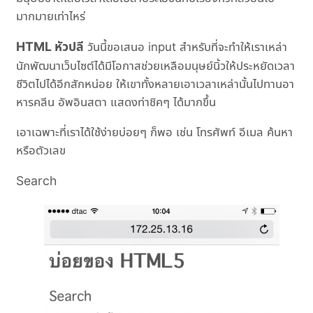
มากมายเท่าไหร่
HTML หัวปลี
วันนี้ขอเสนอ input สำหรับที่จะทำให้เราเหล่า
นักพัฒนาเว็บไซต์ได้มีโอกาสช่วยเหลือมนุษย์นิ้วให้ประหยัดเวลา
ชีวิตไปได้อีกสักหน่อย ให้เขาทั้งหลายเอาเวลาเหล่านั้นไปทานอา
หารคลีน อัพอินสตา แสดงท่าชิคๆ ได้มากขึ้น
เอาเฉพาะที่เราได้ใช้ง่ายบ่อยๆ ก็พอ เช่น โทรศัพท์ อีเมล ค้นหา
หรือตัวเลข
Search