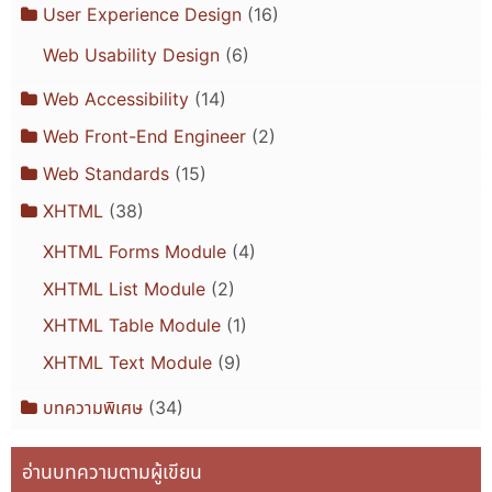
User Experience Design
(16)
Web Usability Design
(6)
Web Accessibility
(14)
Web Front-End Engineer
(2)
Web Standards
(15)
XHTML
(38)
XHTML Forms Module
(4)
XHTML List Module
(2)
XHTML Table Module
(1)
XHTML Text Module
(9)
บทความพิเศษ
(34)
อ่านบทความตามผู้เขียน