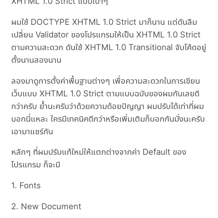
XHTML 1.0 Strict แบบเบาๆ
ผมใช้ DOCTYPE XHTML 1.0 Strict มาก็นาน แต่ดันลืม
เปลี่ยน Validator ของโปรแกรมให้เป็น XHTML 1.0 Strict
ตามความสะดวก ดันใช้ XHTML 1.0 Transitional จับโค้ดอยู่
ตั้งนานสองนาน
ลองมาดูการตั้งค่าพื้นฐานต่างๆ เพื่อความสะดวกในการเขียน
เว็บแบบ XHTML 1.0 Strict ตามแบบฉบับของผมกันเลยดี
กว่าครับ ย้ำนะครับว่าด้วยความด้อยปัญญา ผมปรับได้เท่าที่ผม
บอกนี่แหละ ใครมีเทคนิคดีกว่าหรือเพิ่มเติมก็บอกกันมั่งนะครับ
เอามาแชร์กัน
หลักๆ ที่ผมปรับแก้ใหม่ให้แตกต่างจากค่า Default ของ
โปรแกรม ก็จะมี
1. Fonts
2. New Document