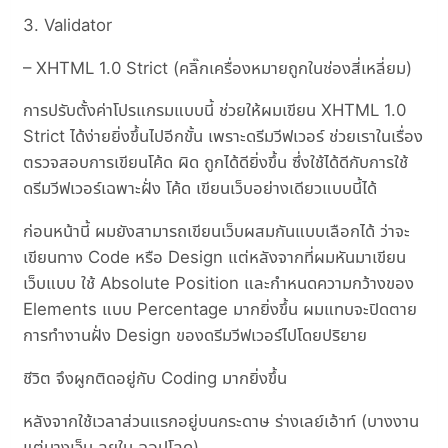
3. Validator
– XHTML 1.0 Strict (คลิ๊กเครื่องหมายถูกในช่องสี่เหลี่ยม)
การปรับตั้งค่าโปรแกรมแบบนี้ ช่วยให้ผมเขียน XHTML 1.0
Strict ได้ง่ายยิ่งขึ้นไปอีกขั้น เพราะดรีมวีฟเวอร์ ช่วยเราในเรื่อง
ตรวจสอบการเขียนโค้ด ผิด ถูกได้ดียิ่งขึ้น ซึ่งใช้ได้ดีกับการใช้
ดรีมวีฟเวอร์เฉพาะฝั่ง โค้ด เขียนเว็บอย่างเดียวแบบนี้ได้
ก่อนหน้านี้ ผมยังสามารถเขียนเว็บผสมกันแบบเลือกได้ ว่าจะ
เขียนทาง Code หรือ Design แต่หลังจากที่ผมหันมาเขียน
เว็บแบบ ใช้ Absolute Position และกำหนดความกว้างของ
Elements แบบ Percentage มากยิ่งขึ้น ผมแทบจะปิดตาย
การทำงานฝั่ง Design ของดรีมวีฟเวอร์ไปโดยปริยาย
ชีวิต จึงผูกติดอยู่กับ Coding มากยิ่งขึ้น
หลังจากใช้เวลาส่วนแรกอยู่บนกระดาษ ร่างเลย์เอ้าท์ (บางงาน
แต่บางเว็บ ลุยใน ฉอปโลด)