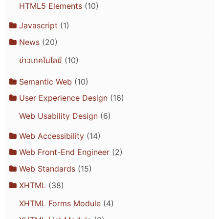
HTML5 Elements
(10)
Javascript
(1)
News
(20)
ข่าวเทคโนโลยี
(10)
Semantic Web
(10)
User Experience Design
(16)
Web Usability Design
(6)
Web Accessibility
(14)
Web Front-End Engineer
(2)
Web Standards
(15)
XHTML
(38)
XHTML Forms Module
(4)