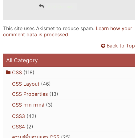
This site uses Akismet to reduce spam.
Learn how your
comment data is processed.
Back to Top
All Category
CSS
(118)
CSS Layout
(46)
CSS Properties
(13)
CSS กาก กากส์
(3)
CSS3
(42)
CSS4
(2)
ความรู้พื้นฐานของ CSS
(25)