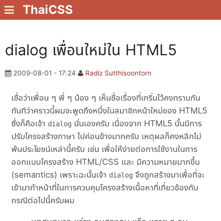
ThaiCSS
dialog เพื่อนใหม่ใน HTML5
2009-08-01 - 17:24
Radiz Sutthisoontorn
เชื่อว่าเพื่อน ๆ พี่ ๆ น้อง ๆ เห็นชื่อเรื่องที่เกริ่นไว้คงทราบกัน
ทันทีว่าคราวนี้ผมจะพูดถึงหนึ่งในสมาชิกหน้าใหม่ของ HTML5
ซึ่งก็คือเจ้า
นั่นเองครับ เนื่องจาก HTML5 นั้นมีการ
dialog
ปรับโครงสร้างภาษา ไปค่อนข้างมากครับ เหตุผลก็คงหลีกไม่
พ้นประโยชน์เหล่านี้ครับ เช่น เพื่อให้ง่ายต่อการใช้งานในการ
ออกแบบโครงสร้าง HTML/CSS และ มีความหมายมากขึ้น
(semantics) เพราะฉะนั้นเจ้า
จึงถูกสร้างมาเพื่อที่จะ
dialog
เข้ามาทำหน้าที่ในการควบคุมโครงสร้างเนื้อหาที่เกี่ยวข้องกับ
กรณีต่อไปนี้ครับผม