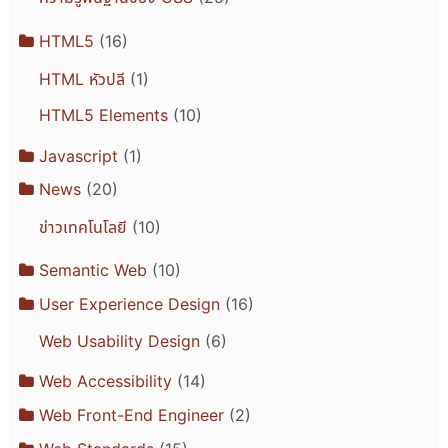
HTML5
(16)
HTML หัวปลี
(1)
HTML5 Elements
(10)
Javascript
(1)
News
(20)
ข่าวเทคโนโลยี
(10)
Semantic Web
(10)
User Experience Design
(16)
Web Usability Design
(6)
Web Accessibility
(14)
Web Front-End Engineer
(2)