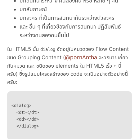
บทสนทนาระหว่าง คนสองคน หรือ หลาย ๆ คน
บทสัมภาษณ์
บทละคร ที่เป็นการสนทนากันระหว่างตัวละคร
และ อื่น ๆ ที่เกี่ยวข้องกับการสนทนา ปฏิสัมพันธ์
ระหว่างคนสองคนขึ้นไป
ใน HTML5 นั้น
จัดอยู่ในหมวดของ Flow Content
dialog
@pornAntha
ชนิด Grouping Content (
จะอธิบายเกี่ยว
กับหมวด และ ชนิดของ elements ใน HTML5 เร็ว ๆ นี้
ครับ) ซึ่งรูปแบบโครงสร้างของ code จะเป็นอย่างตัวอย่างนี้
ครับ:
<dialog>

  <dt></dt>

  <dd></dd>
