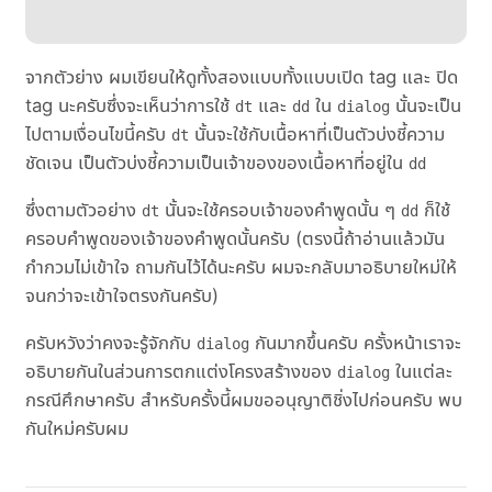
จากตัวย่าง ผมเขียนให้ดูทั้งสองแบบทั้งแบบเปิด tag และ ปิด
tag นะครับซึ่งจะเห็นว่าการใช้
และ
ใน
นั้นจะเป็น
dt
dd
dialog
ไปตามเงื่อนไขนี้ครับ
นั้นจะใช้กับเนื้อหาที่เป็นตัวบ่งชี้ความ
dt
ชัดเจน เป็นตัวบ่งชี้ความเป็นเจ้าของของเนื้อหาที่อยู่ใน
dd
ซึ่งตามตัวอย่าง
นั้นจะใช้ครอบเจ้าของคำพูดนั้น ๆ
ก็ใช้
dt
dd
ครอบคำพูดของเจ้าของคำพูดนั้นครับ (ตรงนี้ถ้าอ่านแล้วมัน
กำกวมไม่เข้าใจ ถามกันไว้ได้นะครับ ผมจะกลับมาอธิบายใหม่ให้
จนกว่าจะเข้าใจตรงกันครับ)
ครับหวังว่าคงจะรู้จักกับ
กันมากขึ้นครับ ครั้งหน้าเราจะ
dialog
อธิบายกันในส่วนการตกแต่งโครงสร้างของ
ในแต่ละ
dialog
กรณีศึกษาครับ สำหรับครั้งนี้ผมขออนุญาติชิ่งไปก่อนครับ พบ
กันใหม่ครับผม