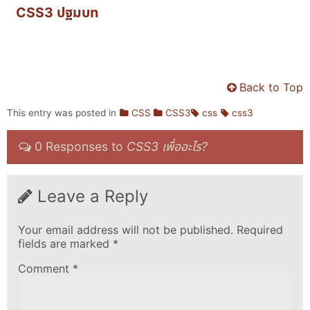
CSS3 ปฐมบท
Back to Top
This entry was posted in
CSS
CSS3
css
css3
0 Responses to
CSS3 เพื่ออะไร?
Leave a Reply
Your email address will not be published.
Required
fields are marked
*
Comment
*