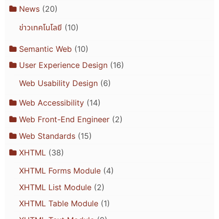
News
(20)
ข่าวเทคโนโลยี
(10)
Semantic Web
(10)
User Experience Design
(16)
Web Usability Design
(6)
Web Accessibility
(14)
Web Front-End Engineer
(2)
Web Standards
(15)
XHTML
(38)
XHTML Forms Module
(4)
XHTML List Module
(2)
XHTML Table Module
(1)