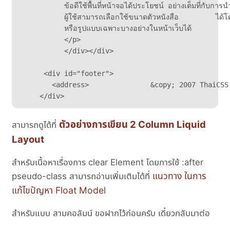
           ข้อดีใช้พื้นที่หน้าจอได้ประโยชน์ อย่างเต็มที่กับการน
           ผู้ใช้สามารถเลือกใช้ขนาดตัวหนังสือ         ได้โดยท
           หรือรูปแบบเฉพาะบางอย่างในหน้าเว็บได้ 

           </p>	

           </div></div>

      <div id="footer">	

      	<address>		&copy; 2007 ThaiCSS | 79 หมู่ที่ 2 โรงเรียนบ้านหลุบหวายป่าขาม ตำบลบ้านตาด อำเภอเมือง จังหวัดอุดรธานี	</address>

     </div>
ตัวอย่างการเขียน 2 Column Liquid
สามารถดูได้ที่
Layout
สำหรับเนื้อหาเรื่องการ clear Element โดยการใช้ :after
แนวทาง ในการ
pseudo-class สามารถอ่านเพิ่มเติมได้ที่
แก้ไขปัญหา Float Model
สำหรับแบบ สามคอลัมน์ ขอฝากไว้ก่อนครับ เดี๋ยวกลับมาต่อ