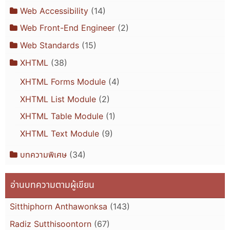
Web Accessibility
(14)
Web Front-End Engineer
(2)
Web Standards
(15)
XHTML
(38)
XHTML Forms Module
(4)
XHTML List Module
(2)
XHTML Table Module
(1)
XHTML Text Module
(9)
บทความพิเศษ
(34)
อ่านบทความตามผู้เขียน
Sitthiphorn Anthawonksa
(143)
Radiz Sutthisoontorn
(67)