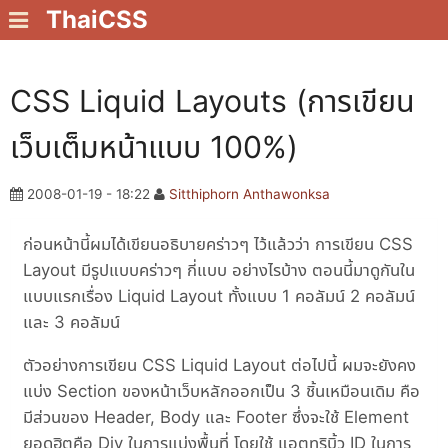
ThaiCSS
CSS Liquid Layouts (การเขียน
เว็บเต็มหน้าแบบ 100%)
2008-01-19 - 18:22
Sitthiphorn Anthawonksa
ก่อนหน้านี้ผมได้เขียนอธิบายคร่าวๆ ไว้แล้วว่า การเขียน CSS
Layout มีรูปแบบคร่าวๆ กี่แบบ อย่างไรบ้าง ตอนนี้มาดูกันใน
แบบแรกเรื่อง Liquid Layout ทั้งแบบ 1 คอลัมน์ 2 คอลัมน์
และ 3 คอลัมน์
ตัวอย่างการเขียน CSS Liquid Layout ต่อไปนี้ ผมจะยังคง
แบ่ง Section ของหน้าเว็บหลักออกเป็น 3 ชิ้นเหมือนเดิม คือ
มีส่วนของ Header, Body และ Footer ซึ่งจะใช้ Element
ยอดฮิตคือ Div ในการแบ่งพื้นที่ โดยใช้ แอตทริบิ้ว ID ในการ