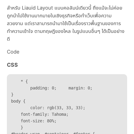
สำหรับ Liauid Layout แบบคอลัมน์เดียวนี้ ถึงแม้จะไม่ค่อย
ถูกนำไปใช้งานมากมายในเชิงธุรกิจหรือทำเว็บเพื่อความ
สวยงาม แต่เราสามารถนำมาใช้เป็นเรื่องราวพื้นฐานของการ
ทำความเข้าใจ ตามทฤษฎีของไหล ในรูปแบบอื่นๆ ได้เป็นอย่าง
ดี
Code
CSS
    * {	

	padding: 0;	margin: 0;

}

body {	

	color: rgb(33, 33, 33);	

    font-family: Tahoma;	

    font-size: 80%;	

    }
