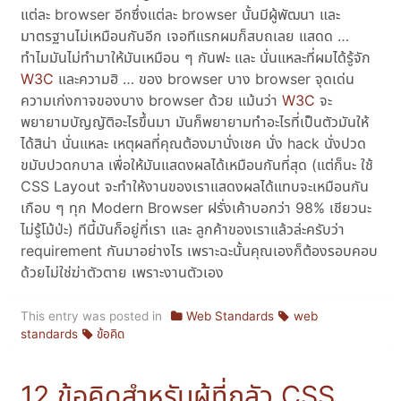
แต่ละ browser อีกซึ่งแต่ละ browser นั้นมีผู้พัฒนา และ
มาตรฐานไม่เหมือนกันอีก เจอทีแรกผมก็สบถเลย แสดด …
ทำไมมันไม่ทำมาให้มันเหมือน ๆ กันฟะ และ นั่นแหละที่ผมได้รู้จัก
W3C
และความฮิ … ของ browser บาง browser จุดเด่น
ความเก่งกาจของบาง browser ด้วย แม้นว่า
W3C
จะ
พยายามบัญญัติอะไรขึ้นมา มันก็พยายามทำอะไรที่เป็นตัวมันให้
ได้สิน่า นั่นแหละ เหตุผลที่คุณต้องมานั่งเชค นั่ง hack นั่งปวด
ขมับปวดกบาล เพื่อให้มันแสดงผลได้เหมือนกันที่สุด (แต่ก็นะ ใช้
CSS Layout จะทำให้งานของเราแสดงผลได้แทบจะเหมือนกัน
เกือบ ๆ ทุก Modern Browser ฝรั่งเค้าบอกว่า 98% เชียวนะ
ไม่รู้โม้ป่ะ) ทีนี้มันก็อยู่ที่เรา และ ลูกค้าของเราแล้วล่ะครับว่า
requirement กันมาอย่างไร เพราะฉะนั้นคุณเองก็ต้องรอบคอบ
ด้วยไม่ใช่ฆ่าตัวตาย เพราะงานตัวเอง
This entry was posted in
Web Standards
web
standards
ข้อคิด
12 ข้อคิดสำหรับผู้ที่กลัว CSS