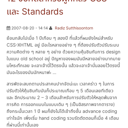
และ Standards
2007-08-20 - 14:14
Radiz Sutthisoontorn
ย้อนกลับไปเมื่อ 1 ปีเกือบ ๆ สองปี ที่แล้วที่ผมยังใหม่สำหรับ
CSS-XHTML อยู่ มีอะไรหลายอย่าง ๆ ที่ต้องปรับตัวปรับระบบ
ความคิดต่าง ๆ หลาย ๆ อย่าง ด้วยความคุ้นชินกับการ design
ในแบบ old school อยู่ ปัญหาของผมมันมีหลายอย่างมากมาย
มโหระทึกเลย จะเอาเจ้านี่ไว้ตรงนั้น แล้วจะเอาเจ้านั่นลอยไว้ตรงนี้
มันอะไรของมันนักหนาฟะ …
สารพัดจะสบถตามประสาคนปากจัดน่ะนะ เวลาคร่าว ๆ ในการ
ปรับตัวให้คุ้นชินกับมันก็ประมาณเกือบ ๆ 5 เดือนเลยทีเดียว
และ อีกประมาณ 2 – 3 เดือนสำหรับการปรับตัวให้หลุดพ้นจาก
การคิด การออกแบบในแบบเดิม ๆ (เป็นอิสรภาพจากตาราง)
ถึงกระนั้นเวลา 1 ปี ผมก็ยังไม่ได้เข้าถึงขั้น advance coding
เท่าไรนัก เพิ่งเริ่ม hand coding รวบรัดตัดตอนก็เมื่อ 4 เดือน
ที่ผ่านนี้เท่านั้นเอง