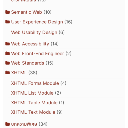
Semantic Web
(10)
User Experience Design
(16)
Web Usability Design
(6)
Web Accessibility
(14)
Web Front-End Engineer
(2)
Web Standards
(15)
XHTML
(38)
XHTML Forms Module
(4)
XHTML List Module
(2)
XHTML Table Module
(1)
XHTML Text Module
(9)
บทความพิเศษ
(34)