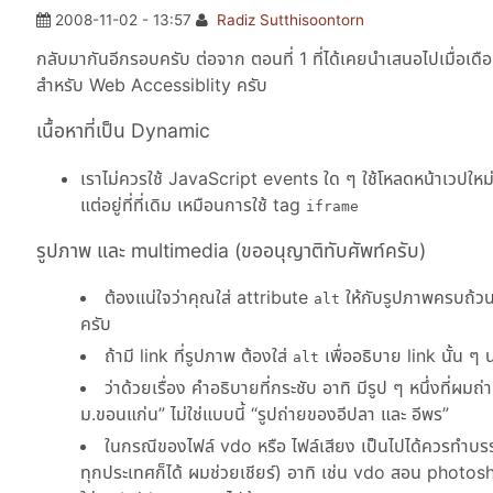
2008-11-02 - 13:57
Radiz Sutthisoontorn
กลับมากันอีกรอบครับ ต่อจาก ตอนที่ 1 ที่ได้เคยนำเสนอไปเมื่อเดือนท
สำหรับ Web Accessiblity ครับ
เนื้อหาที่เป็น Dynamic
เราไม่ควรใช้ JavaScript events ใด ๆ ใช้โหลดหน้าเวปใหม่ขึ
แต่อยู่ที่ที่เดิม เหมือนการใช้ tag
iframe
รูปภาพ และ multimedia (ขออนุญาติทับศัพท์ครับ)
ต้องแน่ใจว่าคุณใส่ attribute
ให้กับรูปภาพครบถ้วน
alt
ครับ
ถ้ามี link ที่รูปภาพ ต้องใส่
เพื่ออธิบาย link นั้น ๆ 
alt
ว่าด้วยเรื่อง คำอธิบายที่กระชับ อาทิ มีรูป ๆ หนึ่งที่ผมถ
ม.ขอนแก่น
ไม่ใช่แบบนี้
รูปถ่ายของอีปลา และ อีพร
ในกรณีของไฟล์ vdo หรือ ไฟล์เสียง เป็นไปได้ควรทำบรร
ทุกประเทศก็ได้ ผมช่วยเชียร์) อาทิ เช่น vdo สอน photo