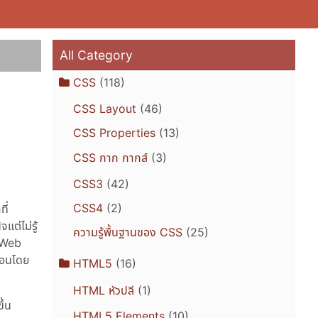
All Category
CSS
(118)
CSS Layout
(46)
CSS Properties
(13)
CSS กาก กากส์
(3)
CSS3
(42)
CSS4
(2)
ี่
ต่ไม่รู้
ความรู้พื้นฐานของ CSS
(25)
Web
(สอนโดย
HTML5
(16)
HTML หัวปลี
(1)
ึ้น
HTML5 Elements
(10)