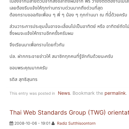
เนื่องจากมีสายด่วนจากสงขลาถึงผมจาก พร ว่ายังตัดต่องานไม่เสร
เลยต้องรีบแจ้งให้ทุกท่านทราบด่วนมากถึงด่วนที่สุด
ต้องกราบขออภัยเพื่อน ๆ พี่ ๆ น้อง ๆ ทุกท่านมา ณ ที่นี้ด้วยครับ
ส่วนวาระการประชุมนั้นอาจจะเลื่อนไปเป็นอาทิตย์ หรือ อาทิตย์ถัด
ซึ่งผมจะแจ้งให้ทราบอีกครั้งครับผม
จึงเรียนมาเพื่อทราบโดยทั่วกัน
ปล. ฝากกระจายข่าวให้ สมาชิกทุกคนที่รู้จักกันด้วยนะครับ
ขอบพระคุณมากครับ
รดิส สุทธิสุนทร
News
. Bookmark the
permalink
.
This entry was posted in
Thai Web Standards Group (TWG) orienta
2008-10-06 - 19:01
Radiz Sutthisoontorn