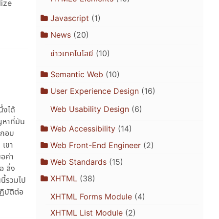
lize
Javascript
(1)
News
(20)
ข่าวเทคโนโลยี
(10)
Semantic Web
(10)
User Experience Design
(16)
Web Usability Design
(6)
่งได้
หาที่มัน
Web Accessibility
(14)
ระกอบ
 เขา
Web Front-End Engineer
(2)
ขอค่า
Web Standards
(15)
 สิ่ง
XHTML
(38)
นนี้รวมไป
ิบัติต่อ
XHTML Forms Module
(4)
XHTML List Module
(2)