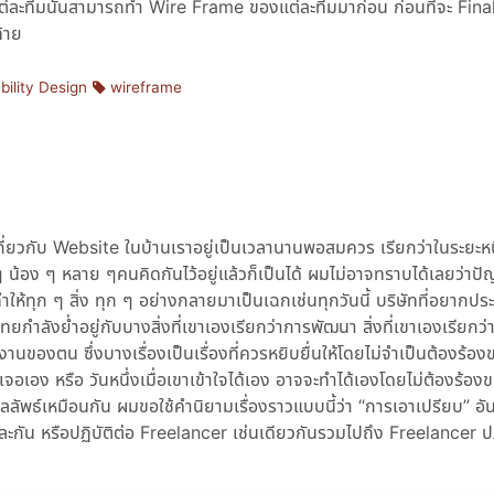
ดยแต่ละทีมนั้นสามารถทำ Wire Frame ของแต่ละทีมมาก่อน ก่อนที่จะ Fina
้าย
ility Design
wireframe
่ยวกับ Website ในบ้านเราอยู่เป็นเวลานานพอสมควร เรียกว่าในระยะหนึ
 ๆ น้อง ๆ หลาย ๆคนคิดกันไว้อยู่แล้วก็เป็นได้ ผมไม่อาจทราบได้เลยว่าปัญ
ำให้ทุก ๆ สิ่ง ทุก ๆ อย่างกลายมาเป็นเฉกเช่นทุกวันนี้ บริษัทที่อยากป
ังย่ำอยู่กับบางสิ่งที่เขาเองเรียกว่าการพัฒนา สิ่งที่เขาเองเรียกว่า
งานของตน ซึ่งบางเรื่องเป็นเรื่องที่ควรหยิบยื่นให้โดยไม่จำเป็นต้องร้อง
 เจอเอง หรือ วันหนึ่งเมื่อเขาเข้าใจได้เอง อาจจะทำได้เองโดยไม่ต้องร้องขอ
ะ ผลลัพธ์เหมือนกัน ผมขอใช้คำนิยามเรื่องราวแบบนี้ว่า “การเอาเปรียบ” อั
และกัน หรือปฏิบัติต่อ Freelancer เช่นเดียวกันรวมไปถึง Freelancer ปฏ