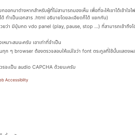
ยกออกมาต่างหากสำหรับผู้ที่ไม่สามารถมองเห็น เพื่อที่จะให้เขาได้เข้าใจไ
ก็ได้ ทำเป็นเอกสาร .html อธิบายโดยละเอียดก็ได้ แยกกัน)
้วยว่า มีปุ่มกด vdo panel (play, pause, stop …) ที่สามารถเข้าถึงได
หมาะสมนะครับ เอาเท่าที่จำเป็น
นทุก ๆ browser ต้องตรวจสอบให้แน่ใจว่า font ตระกูลที่ใช้นั้นแสดงผลไ
ช้ควรจะเป็น audio CAPCHA ด้วยนะครับ
b Accessiblity