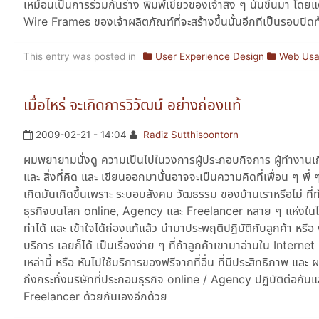
เหมือนเป็นการร่วมกันร่าง พิมพ์เขียวของเจ้าสิ่ง ๆ นั้นขึ้นมา โ
Wire Frames ของเจ้าผลิตภัณฑ์ที่จะสร้างขึ้นนั้นอีกทีเป็นรอบปิดท
This entry was posted in
User Experience Design
Web Usab
เมื่อไหร่ จะเกิดการวิวัฒน์ อย่างถ่องแท้
2009-02-21 - 14:04
Radiz Sutthisoontorn
ผมพยายามนั่งดู ความเป็นไปในวงการผู้ประกอบกิจการ ผู้ทำงานเกี
และ สิ่งที่คิด และ เขียนออกมานั้นอาจจะเป็นความคิดที่เพื่อน ๆ พี่
เกิดมันเกิดขึ้นเพราะ ระบอบสังคม วัฒธรรม ของบ้านเราหรือไม่ ที่ท
ธุรกิจบนโลก online, Agency และ Freelancer หลาย ๆ แห่งในไทยกำล
ทำได้ และ เข้าใจได้ถ่องแท้แล้ว นำมาประพฤติปฏิบัติกับลูกค้า หรือ 
บริการ เลยก็ได้ เป็นเรื่องง่าย ๆ ที่ถ้าลูกค้าเขามาอ่านใน Internet
เหล่านี้ หรือ หันไปใช้บริการของฟรีจากที่อื่น ที่มีประสิทธิภาพ แล
ถึงกระทั่งบริษัทที่ประกอบธุรกิจ online / Agency ปฏิบัติต่อกัน
Freelancer ด้วยกันเองอีกด้วย