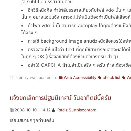
ใส่ subtitle บรรยายไปด้วย
อีกวิธีหนึ่งคือ ทำไฟล์บรรยายเกี่ยวกับไฟล์ vdo นั้น ๆ แ
นั้น ๆ อย่างแจ่มแจ้ง (อาจจะไม่จำเป็นต้องทำเป็นไฟล์เสียง
ถ้าไฟล์ vdo นั้นไม่สามารถ autoplay ได้คุณต้องแน่ใจด
ได้จริง ๆ
การใช้ background image แทนตัวหนังสือควรใช้อย่างเ
ตรวจสอบให้แน่ใจว่า text ที่คุณใช้สามารถแสดงผลได้ดีใ
ในทุก ๆ OS (เรื่องลิขสิทธิ์ต้องช่วยตัวเองครับ ฮ่า ๆ)
อย่าใช้ CAPCHA ถ้าไม่จำเป็นจริง ๆ ครับ ถ้าจะต้องใ
This entry was posted in
Web Accessibility
check list
We
แจ้งยกเลิกการปฐมนิเทศน์ วันอาทิตย์นี้ครับ
2008-10-10 - 14:12
Radiz Sutthisoontorn
เรียนสมาชิกทุกท่านครับ