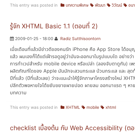
This entry was posted in
บทความพิเศษ
พัฒนา
วิวัฒน์
อน
รู้จัก XHTML Basic 1.1 (ตอนที่ 2)
2009-01-25 - 18:00
Radiz Sutthisoontorn
เมื่อเดือนที่แล้วมีข่าวดีของคนรัก iPhone คือ App Store ได้อน
แล้ว ผมเองก็ได้แต่เฝ้ารอดูอยู่ว่ามันจะออกมาในรูปแบบใด อย่างว
การทำเวปสำหรับ mobile device หรือเปล่า (ลองจับตาดูกัน) เพราะใ
ผลิตภัณฑ์ใดของ Apple มันมักจะสวนกระแส ป่วนกระแส และ สุดท้ายส
ปีที่แล้ว (ปีที่แล้วเลย) ว่าจะแนะนำให้รู้จักภาษาโครงสร้างใหม่
ปลีกตัวพอหายใจได้ขยับขยายผายปอด ผายลม ออกมาแรด ๆ หายใจทิ้งทำน
บทความ
This entry was posted in
XHTML
mobile
xhtml
checklist เบื้องต้น กับ Web Accessibility (ตอน