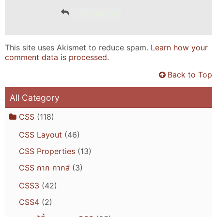
This site uses Akismet to reduce spam.
Learn how your
comment data is processed.
Back to Top
All Category
CSS
(118)
CSS Layout
(46)
CSS Properties
(13)
CSS กาก กากส์
(3)
CSS3
(42)
CSS4
(2)