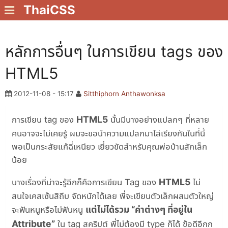
ThaiCSS
หลักการอื่นๆ ในการเขียน tags ของ
HTML5
2012-11-08 - 15:17
Sitthiphorn Anthawonksa
HTML5
การเขียน tag ของ
นั้นมีบางอย่างแปลกๆ ที่หลาย
คนอาจจะไม่เคยรู้ ผมจะขอนำความแปลกมาไล่เรียงกันในที่นี้
พอเป็นกระสัยแก้ฉี่เหนียว เยี่ยวขัดสำหรับคุณพ่อบ้านสักเล็ก
น้อย
HTML5
บางเรื่องที่น่าจะรู้อีกก็คือการเขียน Tag ของ
ไม่
สนใจเคสเซ้นสิถีบ จัดหนักได้เลย พี่จะเขียนตัวเล็กผสมตัวใหญ่
แต่ไม่ได้รวม “ค่าต่างๆ ที่อยู่ใน
จะฟันหนูหรือไม่ฟันหนู
Attribute”
ใน tag สคริปต์ พี่ไม่ต้องมี type ก็ได้ ข้อดีอีกก