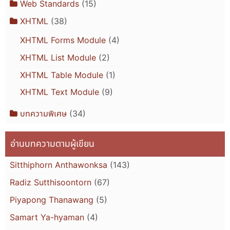
Web Standards
(15)
XHTML
(38)
XHTML Forms Module
(4)
XHTML List Module
(2)
XHTML Table Module
(1)
XHTML Text Module
(9)
บทความพิเศษ
(34)
อ่านบทความตามผู้เขียน
Sitthiphorn Anthawonksa
(143)
Radiz Sutthisoontorn
(67)
Piyapong Thanawang
(5)
Samart Ya-hyaman
(4)