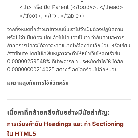
<th> หรือ ปิด Parent (</tbody>, </thead>,
</tfoot>, </tr>, </table>)
จากทั้งหมดที่กล่าวมาข้างบนนั้นเราไม่จำเป็นต้องปฏิบัติตาม
หรือไม่จำเป็นต้องเปิดแล้วไม่ปิด เอาเป็นว่า ว่ากันตามสะดวก
ถ้าลดการปิดลงได้อาจจะลดขนาดไฟล์ลงสักเล็กน้อย หรือเขียน
Attribute โดยไม่ใส่ฟันหนูอาจจะทำให้หน้าเว็บโหลดเร็วขึ้น
0.00000259548% ก็น่าพิจารณา ประหยัดค่าไฟให้ ได้สัก
0.00000000214025 สตางค์ ลดโลกร้อนไปอีกหน่อย
มีความสุขกับการใช้ชีวิตครับ
เนื้อหาที่คล้ายคลึงกันอย่างมีนัยสำคัญ:
การเรียงลำดับ Headings และ ทำ Sectioning
ใน HTML5