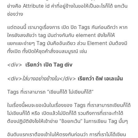
ย่างคือ Attribute id ค่าที่อยู่ข้างในขอให้เป็นอะไรก็ได้ ยกเว้น
ช่องว่าง
แต่ตอนนี้ เรามาดูเรื่องการ เปิด ปิด Tags กันก่อนดีกว่า หาก
ใครยังสงสัยว่า tag มันต่างกันกับ element ยังไงก็ให้
แยกแยะง่ายๆ Tag มันคืออันเดียว ส่วน Element มันต้องมี
ทั้งเปิด ทั้งปิดให้ชุดคำสั่งจบสมบูรณ์ เช่น
<div>
เรียกว่า
เปิด Tag div
<div>ใส่บางอย่างข้างใน</div>
เรียกว่า ดิฟ เอเลเม้น
Tags ที่เราสามารถ “เขียนก็ได้ ไม่เขียนก็ได้”
ในเรื่องนี้ผมจะขอเน้นในเรื่องของ Tags ที่เราสามารถเขียนก็ได้
ไม่เขียนก็ได้ หรือ เปิดแล้วไม่ปิดก็ได้ รวมถึงการที่เราจะทำได้
ต้องปฏิบัติยังไงให้เข้าข่าย “ข้อยกเว้น” ในการเขียน Tag นั้นๆ
อันดับแรกเราต้องเข้าในให้ตรงกันก่อนว่า การที่เราไม่ได้เขียน