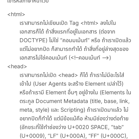
เข้ารหัสภาษาหน้าเว็บ
<html>
เราสามารถไม่เขียนเปิด Tag <html> ลงไปใน
เอกสารก็ได้ ถ้าสิ่งแรกที่อยู่ในเอกสาร (ต่อจาก
DOCTYPE) ไม่ใช่ “คอมมเม้นท์” หรือ ถ้าเราเปิดแล้ว
แต่ไม่อยากปิด ก็สามารถทำได้ ถ้าสิ่งที่อยู่ล่างสุดของ
เอกสารไม่ใช่คอมเม้นท์ (<!–คอมเม้นท์ –>)
<head>
เราสามารถไม่เปิด <head> ก็ได้ ถ้าเราไม่มีอะไรใส่
เข้าไป (User Agents จะสร้าง Element เปล่าไว้)
หรือถ้าเรามี Element อื่นๆ อยู่ข้างใน (Elements ใน
ตระกูล Document Metadata (title, base, link,
meta, style) และ Scripting) ถ้าเราเปิดมาแล้ว ไม่
อยากปิดก็ทำได้ แต่มีข้อแม้คือ ห้ามมีช่องว่างต่อท้าย
(อักขระที่ใช้ทำช่องว่าง U+0020 SPACE, “tab”
(U+0009), “LF” (U+000A), “FF” (U+000C),