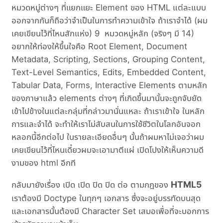
หมวดหมู่ต่างๆ ที่แยกแยะ Element ของ HTML แต่ละแบบ
ออกจากกันก็ถือว่าจำเป็นในการทำความเข้าใจ ถ้าเราจำได้ (ผม
เคยเขียนไว้ที่ไหนสักแห่ง) 9 หมวดหมู่หลัก (จริงๆ มี 14)
อยากให้ท่องให้ขึ้นใจคือ Root Element, Document
Metadata, Scripting, Sections, Grouping Content,
Text-Level Semantics, Edits, Embedded Content,
Tabular Data, Forms, Interactive Elements ตามหลัก
ของภาษาแล้ว elements ต่างๆ ที่เกิดขึ้นมานั้นจะถูกจับยัด
เข้าไปข้างในแต่ละกลุ่มที่กล่าวมานั่นแหละ ถ้าเราเข้าใจ ในหลัก
การและจำได้ จะทำให้เราไม่สับสนในการใช้ชีวิตในโลกอันจอก
หลอกนี้อีกต่อไป ในรายละเอียดอื่นๆ นั้นถ้าผมหาไม่เจอว่าผม
เคยเขียนไว้ที่ไหนเดี๋ยวผมจะเอามาตีแผ่ เปิดโปงให้เห็นความดี
งามของ html อีกที
HTML5
กลับมายังเรื่อง เปิด เปิด ปิด ปิด ต่อ ตามกฎของ
เราต้องมี Doctype ในทุกๆ เอกสาร ซึ่งจะอยู่บรรทัดบนสุด
และเอกสารนั้นต้องมี Character Set เสมอเพื่อที่จะบอกการ