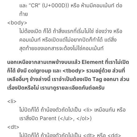
และ “CR” (U+000D)) หรือ ห้ามมีคอมเม้นท์ ต่อ
ท้าย
<body>
ไม่ต้องเปิด ก็ได้ ถ้าสิ่งแรกที่เริ่มไม่ใช่ ช่องว่าง หรือ
คอมเม้นท์ หรือเปิดแต่ไม่อยากปิดก็ทำได้ แต่สิ่ง
สุดท้ายของเอกสารจะต้องไม่ใช่คอมเม้นท์
นอกเหนือจากสามเทพข้างบนแล้ว Element ที่เราไม่เปิด
ก็ได้ ยังมี colgroup และ <tbody> รวมอยู่ด้วย ส่วนที่
เหลืออื่นๆ ข้างล่างนี้ เราจำเป็นต้องเปิด Tag ออกมา ส่วน
เรื่องปิดหรือไม่ เรามาดูรายละเอียดกันต่อครับ
<li>
ไม่ปิดก็ได้ ถ้าน้องตัวถัดไปเป็น <li> เหมือนกัน หรือ
เราสิ่งปิด Parent (</ul>, </ol>)
<dt>
ไม่ปิดก็ได้ ถ้าน้องตัวถัดไปเป็น <dt> หรือ <dd>