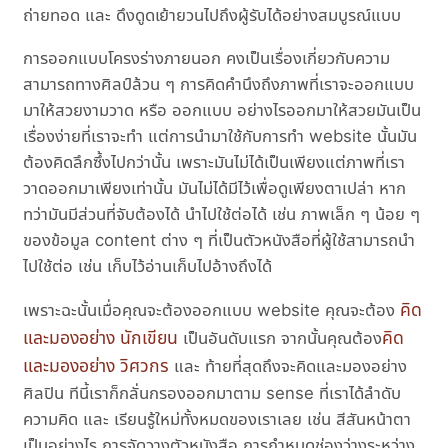
ถ่ายทอด และ ดึงดูดเย้ายวนไปถึงผู้รับได้อย่างสมบูรณ์แบบ
การออกแบบโครงร่างภายนอก คงเป็นเรื่องเกี่ยวกับความ
สามารถทางศิลป์ล้วน ๆ การคิดคำนึงถึงภาพที่เราจะออกแบบ
มาให้สวยงามวาด หรือ ออกแบบ อย่างไรออกมาให้สวยมันเป็น
เรื่องง่ายที่เราจะทำ แต่การนำมาใช้กับการทำ website นั้นมัน
ต้องคิดลึกซึ้งไปกว่านั้น เพราะมันไม่ได้เป็นเพียงแต่ภาพที่เรา
วาดออกมาเพียงเท่านั้น มันไม่ได้มีไว้เพื่อดูเพียงตาเปล่า หาก
ทว่ามันมีส่วนที่จับต้องได้ นำไปใช้ต่อได้ เช่น ภาพเล็ก ๆ น้อย ๆ
ของข้อมูล content ต่าง ๆ ที่เป็นตัวหนังสือที่ผู้ใช้สามารถนำ
ไปใช้ต่อ เช่น เก็บไว้อ่านเก็บไปอ้างถึงได้
คิด
เพราะฉะนั้นเมื่อคุณจะต้องออกแบบ website คุณจะต้อง
และมองอย่าง นักเขียน
คิด
เป็นอันดับแรก จากนั้นคุณต้อง
และมองอย่าง วิศวกร
และ ท้ายที่สุดถึงจะคิดและมองอย่าง
ศิลปิน ทีนี้เราก็กลั่นกรองออกมาตาม sense ที่เราได้ลำดับ
ความคิด และ เรียนรู้ใหม่ทั้งหมดของเราเลย เช่น สีสันหน้าตา
เป็นอย่างไร การจัดวางตัวหนังสือ การกำหนดช่องว่างระหว่าง