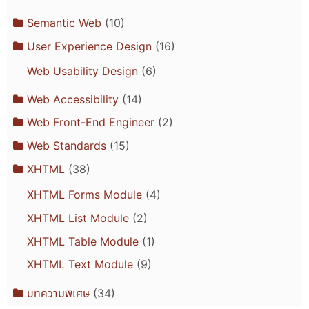
Semantic Web
(10)
User Experience Design
(16)
Web Usability Design
(6)
Web Accessibility
(14)
Web Front-End Engineer
(2)
Web Standards
(15)
XHTML
(38)
XHTML Forms Module
(4)
XHTML List Module
(2)
XHTML Table Module
(1)
XHTML Text Module
(9)
บทความพิเศษ
(34)