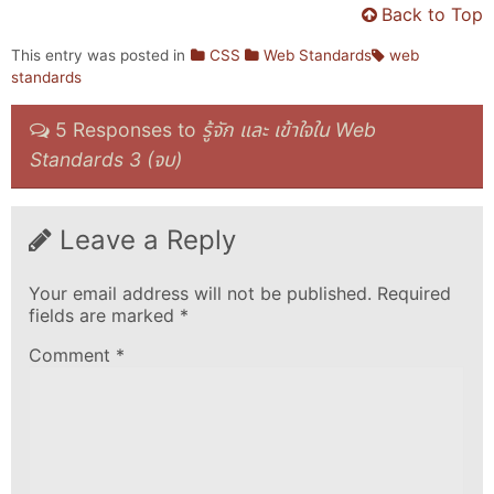
Back to Top
This entry was posted in
CSS
Web Standards
web
standards
5 Responses to
รู้จัก และ เข้าใจใน Web
Standards 3 (จบ)
Leave a Reply
Your email address will not be published.
Required
fields are marked
*
Comment
*