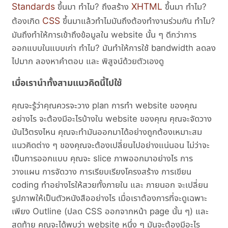
Standards
XHTML
ขึ้นมา ทำไม? ถึงสร้าง
ขึ้นมา ทำไม?
CSS
ต้องเกิด
ขึ้นมาแล้วทำไมมันถึงต้องทำงานร่วมกัน ทำไม?
มันถึงทำให้การเข้าถึงข้อมูลใน website นั้น ๆ ดีกว่าการ
ออกแบบในแบบเก่า ทำไม? มันทำให้การใช้ bandwidth ลดลง
ไปมาก ลองหาคำตอบ และ พิสูจน์ด้วยตัวเองดู
เมื่อเรานำทั้งสามแนวคิดนี้ไปใช้
คุณจะรู้ว่าคุณควรจะวาง plan การทำ website ของคุณ
อย่างไร จะต้องมีอะไรบ้างใน website ของคุณ คุณจะจัดวาง
มันไว้ตรงไหน คุณจะทำมันออกมาได้อย่างถูกต้องเหมาะสม
แนวคิดต่าง ๆ ของคุณจะต้องเปลี่ยนไปอย่างแน่นอน ไม่ว่าจะ
เป็นการออกแบบ คุณจะ slice ภาพออกมาอย่างไร การ
วางแผน การจัดวาง การเรียบเรียงโครงสร้าง การเขียน
coding ทำอย่างไรให้สวยทั้งภายใน และ ภายนอก จะเปลี่ยน
รูปภาพให้เป็นตัวหนังสืออย่างไร เมื่อเราต้องการที่จะดูเฉพาะ
เพียง Outline (ปลด CSS ออกจากหน้า page นั้น ๆ) และ
สุดท้าย คุณจะได้พบว่า website หนึ่ง ๆ มันจะต้องมีอะไร