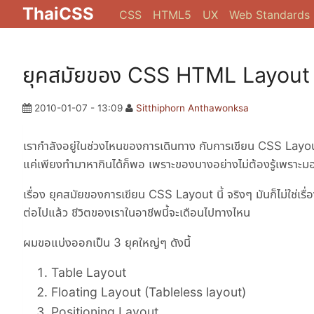
ThaiCSS
CSS
HTML5
UX
Web Standards
ยุคสมัยของ CSS HTML Layout
2010-01-07 - 13:09
Sitthiphorn Anthawonksa
เรากำลังอยู่ในช่วงไหนของการเดินทาง กับการเขียน CSS Layout
แค่เพียงทำมาหากินได้ก็พอ เพราะของบางอย่างไม่ต้องรู้เพราะมอง
เรื่อง ยุคสมัยของการเขียน CSS Layout นี้ จริงๆ มันก็ไม่ใช่เรื
ต่อไปแล้ว ชีวิตของเราในอาชีพนี้จะเดือนไปทางไหน
ผมขอแบ่งออกเป็น 3 ยุคใหญ่ๆ ดังนี้
Table Layout
Floating Layout (Tableless layout)
Positioning Layout