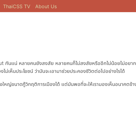
ThaiCSS TV
About Us
 กันแน่ หลายคนยังสงสัย หลายคนก็ไม่สงสัยหรืออีกไม่น้อยไม่อยากจ
ไม่เห็นประโยชน์ ว่ามันจะเอามาช่วยประคองชีวิตต่อไปอย่างไรได้
่องใหญ่ขนาดกู้วิกฤติการเมืองได้ แต่มันพอที่จะให้เรามองเห็นอนาคตข้าง