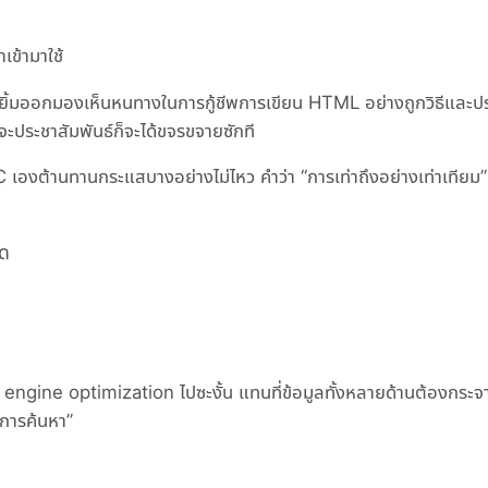
เข้ามาใช้
เริ่มยิ้มออกมองเห็นหนทางในการกู้ชีพการเขียน HTML อย่างถูกวิธีและป
ะประชาสัมพันธ์ก็จะได้ขจรขจายซักที
3C เองต้านทานกระแสบางอย่างไม่ไหว คำว่า “การเท่าถึงอย่างเท่าเทียม”
ได
 engine optimization ไปซะงั้น แทนที่ข้อมูลทั้งหลายด้านต้องกระจ
 “การค้นหา”