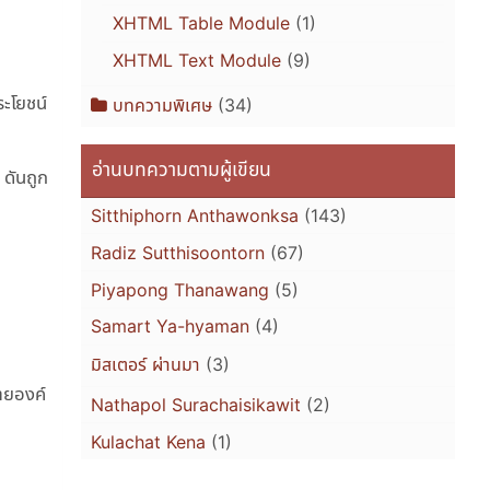
XHTML Table Module
(1)
XHTML Text Module
(9)
ระโยชน์
บทความพิเศษ
(34)
อ่านบทความตามผู้เขียน
 ดันถูก
Sitthiphorn Anthawonksa
(143)
Radiz Sutthisoontorn
(67)
Piyapong Thanawang
(5)
Samart Ya-hyaman
(4)
มิสเตอร์ ผ่านมา
(3)
ายองค์
Nathapol Surachaisikawit
(2)
Kulachat Kena
(1)