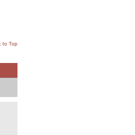
 to Top