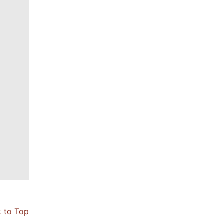
 to Top