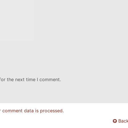
for the next time I comment.
r comment data is processed.
Back