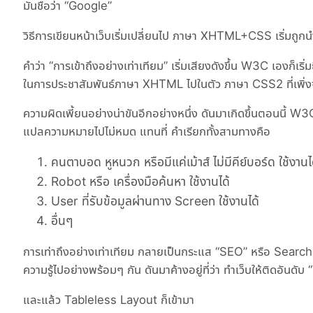
มันชื่อว่า “Google”
วิธีการเขียนหน้าเว็บเริ่มเปลี่ยนไป ภาษา XHTML+CSS เริ่มถูกนำ
คำว่า “การเข้าถึงอย่างเท่าเทียม” เริ่มเสียงดังขึ้น W3C เองก็
ในการประชาสัมพันธ์ภาษา XHTML ไปในตัว ภาษา CSS2 ที่เพิ่งจ
ความผิดเพี้ยนอย่างน่าขันอีกอย่างหนึ่ง ดันมาเกิดขึ้นตอนนี้ W
แปลความหมายไปไม่หมด แทนที่ คำเรียกทั้งสามทางคือ
คนตาบอด หูหนวก หรือมีแค่เม้าส์ ไม่มีคีย์บอร์ด ใช้งาน
Robot หรือ เครื่องมือค้นหา ใช้งานได้
User ที่รับข้อมูลผ่านทาง Screen ใช้งานได้
อื่นๆ
การเท่าถึงอย่างเท่าเทียม กลายเป็นกระแส “SEO” หรือ Search
ความรู้ไปอย่างพร้อมๆ กัน ดันมาค้างอยู่ที่ว่า ทำเว็บให้ติดอันดับ
และแล้ว Tableless Layout ก็เข้ามา