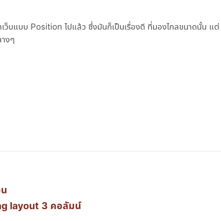
แบบ Position ไปแล้ว ซึ่งมันก็เป็นเรื่องดี ที่มองไกลขนาดนั้น แต่
พลางๆ
อน
g layout 3 คอลัมน์