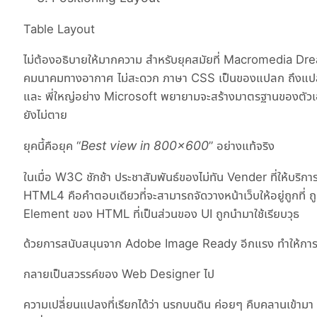
Table Layout
ไม่ต้องอธิบายให้มากความ สำหรับยุคสมัยที่ Macromedia Dre
คมนาคมทางอากาศ ไม่สะดวก ภาษา CSS เป็นของแปลก ถึงแปลก
และ พี่ใหญ่อย่าง Microsoft พยายามจะสร้างมาตรฐานของตัวเ
ยังไม่ตาย
Best view in 800×600
ยุคนี้คือยุค “
” อย่างแท้จริง
ในเมื่อ W3C ชักช้า ประชาสัมพันธ์ของไม่ทัน Vender ที่ให้บริ
HTML4 คือคำตอบเดียวที่จะสามารถจัดวางหน้าเว็บให้อยู่ถูกที่ 
Element ของ HTML ที่เป็นส่วนของ UI ถูกนำมาใช้เรียบวุธ
ด้วยการสนับสนุนจาก Adobe Image Ready อีกแรง ทำให้การต
กลายเป็นสวรรค์ของ Web Designer ไป
ความเปลี่ยนแปลงที่เรียกได้ว่า นรกบนดิน ค่อยๆ คืบคลานเข้ามา ม