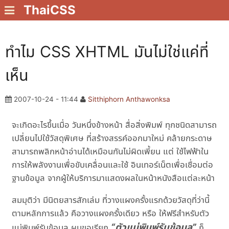
ThaiCSS
ทำไม CSS XHTML มันไม่ใช่แค่ที่
เห็น
2007-10-24 - 11:44
Sitthiphorn Anthawonksa
จะเกิดอะไรขึ้นเมื่อ วันหนึ่งข้างหน้า สื่อสิ่งพิมพ์ ทุกชนิดสามารถ
เปลี่ยนไปใช้วัสดุพิเศษ ที่สร้างสรรค์ออกมาใหม่ คล้ายกระดาษ
สามารถพลิกหน้าอ่านได้เหมือนกันไม่ผิดเพี้ยน แต่ ใช้ไฟฟ้าใน
การให้พลังงานเพื่อขับเคลื่อนและใช้ อินเทอร์เน็ตเพื่อเชื่อมต่อ
ฐานข้อมูล จากผู้ให้บริการมาแสดงผลในหน้าหนังสือแต่ละหน้า
สมมุติว่า มีนิตยสารสักเล่ม ที่วางแผงครั้งแรกด้วยวัสดุที่ว่านี้
ตามหลักการแล้ว คือวางแผงครั้งเดียว หรือ ให้ฟรีสำหรับตัว
“ตัวแม่พิมพ์รับข้อมูล”
แม่พิมพ์รับข้อมูล ผมขอเรียก
ก็