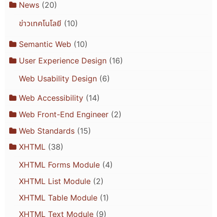
News
(20)
ข่าวเทคโนโลยี
(10)
Semantic Web
(10)
User Experience Design
(16)
Web Usability Design
(6)
Web Accessibility
(14)
Web Front-End Engineer
(2)
Web Standards
(15)
XHTML
(38)
XHTML Forms Module
(4)
XHTML List Module
(2)
XHTML Table Module
(1)
XHTML Text Module
(9)