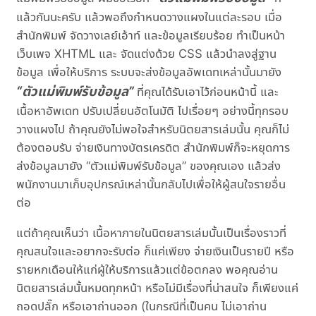
แล้วกันนะครับ แล้วพอถึงกำหนดวางแผงในแต่ละรอบ เมื่อ
สำนักพิมพ์ จัดวางเลย์เอ้าท์ และข้อมูลเรียบร้อย ทำเป็นหน้า
เว็บเพจ XHTML และ จัดแต่งด้วย CSS แล้วนำลงสู่ฐาน
ข้อมูล เพื่อให้บริการ ระบบจะส่งข้อมูลอัพเดทเหล่านั้นมายัง
“ตัวแม่พิมพ์รับข้อมูล”
ที่คุณได้รับเอาไว้ก่อนหน้านี้ และ
เนื้อหาอัพเดท ปรับเปลี่ยนอัตโนมัติ ไปเรื่อยๆ อย่างนี้ทุกรอบ
วางแผงไป ถ้าคุณยังไม่พอใจสำหรับนิตยสารเล่มนั้น คุณก็ไม่
ต้องตอบรับ จ่ายเงินทางบัตรเครดิต สำนักพิมพ์ก็จะหยุดการ
ส่งข้อมูลมายัง “ตัวแม่พิมพ์รับข้อมูล” ของคุณเอง แล้วส่ง
พนักงานมาเก็บอุปกรณ์เหล่านั้นกลับไปเพื่อให้ผู้สนใจรายอื่น
ต่อ
แต่ถ้าคุณเห็นว่า เนื้อหาภายในนิตยสารเล่มนั้นเป็นเรื่องราวที่
คุณสนใจและอยากจะรับต่อ ก็แค่เพียง จ่ายเงินเป็นรายปี หรือ
รายหกเดือนให้แก่ผู้ให้บริการแล้วแต่ข้อตกลง พอคุณอ่าน
นิตยสารเล่มนั้นหมดทุกหน้า หรือไม่มีเรื่องที่น่าสนใจ ก็เพียงแค่
ถอดปลั๊ก หรือเอาถ่านออก (ในกรณีที่เป็นคน ไม่เอาถ่าน