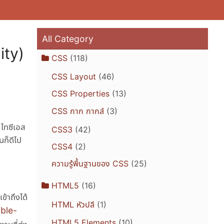
All Category
ity)
CSS
(118)
CSS Layout
(46)
CSS Properties
(13)
CSS กาก กากส์
(3)
 ไทซีเอส
CSS3
(42)
นก็ดีไป
CSS4
(2)
ความรู้พื้นฐานของ CSS
(25)
HTML5
(16)
้าถึงได้
HTML หัวปลี
(1)
able-
HTML5 Elements
(10)