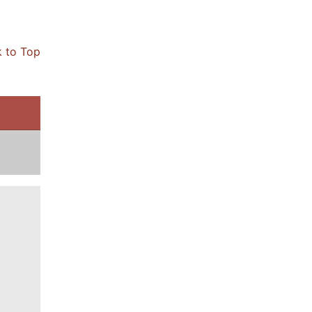
 to Top