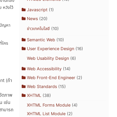
งานที่ส่ง
 หวังไว้
Javascript
(1)
News
(20)
อปัญหา
ข่าวเทคโนโลยี
(10)
Semantic Web
(10)
ี่ใคร
User Experience Design
(16)
Web Usability Design
(6)
Web Accessibility
(14)
Web Front-End Engineer
(2)
t (ถ้า
Web Standards
(15)
มอัตภาพ
XHTML
(38)
น เช่น
XHTML Forms Module
(4)
(สามารถ
XHTML List Module
(2)