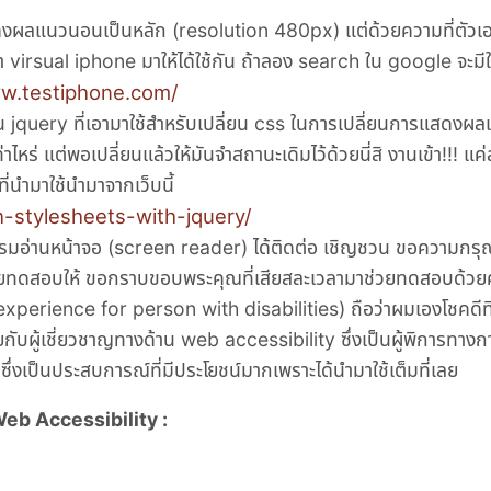
ดงผลแนวนอนเป็นหลัก (resolution 480px) แต่ด้วยความที่ตัวเอง
นา virsual iphone มาให้ได้ใช้กัน ถ้าลอง search ใน google จะมีใ
ww.testiphone.com/
็น jquery ที่เอามาใช้สำหรับเปลี่ยน css ในการเปลี่ยนการแสดงผ
าไหร่ แต่พอเปลี่ยนแล้วให้มันจำสถานะเดิมไว้ด้วยนี่สิ งานเข้า!!! แค่ส
ี่นำมาใช้นำมาจากเว็บนี้
-stylesheets-with-jquery/
มอ่านหน้าจอ (screen reader) ได้ติดต่อ เชิญชวน ขอความกรุณา(
้มาช่วยทดสอบให้ ขอกราบขอบพระคุณที่เสียสละเวลามาช่วยทดสอบด้วย
 experience for person with disabilities) ถือว่าผมเองโชคดีที่
ับผู้เชี่ยวชาญทางด้าน web accessibility ซึ่งเป็นผู้พิการทาง
 ซึ่งเป็นประสบการณ์ที่มีประโยชน์มากเพราะได้นำมาใช้เต็มที่เลย
Web Accessibility :