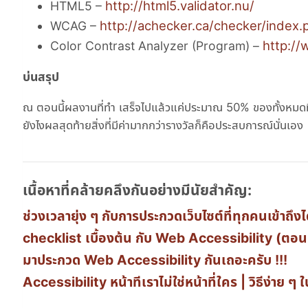
http://html5.validator.nu/
HTML5 –
http://achecker.ca/checker/index.
WCAG –
http://
Color Contrast Analyzer (Program) –
บ่นสรุป
ณ ตอนนี้ผลงานที่ทำ เสร็จไปแล้วแค่ประมาณ 50% ของทั้งหมดที่ตั้
ยังไงผลสุดท้ายสิ่งที่มีค่ามากกว่ารางวัลก็คือประสบการณ์นั่นเอง
เนื้อหาที่คล้ายคลึงกันอย่างมีนัยสำคัญ:
ช่วงเวลายุ่ง ๆ กับการประกวดเว็บไซต์ที่ทุกคนเข้าถ
checklist เบื้องต้น กับ Web Accessibility (ตอนท
มาประกวด Web Accessibility กันเถอะครับ !!!
Accessibility หน้าทีเราไม่ใช่หน้าที่ใคร | วิธีง่า