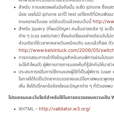
สำหรับ การแสดงผลในมือถือนั้น จะยึด iphone ซึ่งแส
น้อย เลยไม่มี iphone เอาไว้ test แต่โชคดีที่มีคนพัฒ
http://w
งานหลายเว็บเลย แต่ส่วนตัวแล้วชอบเว็บนี้
สำหรับ jquery (ที่ผมมีปัญหา คนอื่นอาจจะชิล ๆ) จะเป
ต่าง ๆ (css switcher) ซึ่งแค่เปลี่ยนอย่างเดียวมันไม่เท่
ส่วนเดียวใช้เวลาหาหลายวันเหมือนกัน และแล้วก็เจอ ตัวท
http://www.kelvinluck.com/2006/05/switch
การทดสอบการเข้าถึงข้อมูลสำหรับคนพิการผ่านโปรแกร
จะใช้คำไหนดี) ผู้พิการทางการมองเห็นที่รู้จักกันให
ประสบการณ์ในการใช้งานของผู้ใช้ที่เป็นผู้พิการ (user
โอกาสได้ไปเป็นวิทยากรบรรยายและมีโอกาสพบปะพูดคุยก
เห็น จึงได้ปรึกษาข้อข้องใจและปัญหาต่าง ๆ ที่ตัวเองพบ
โปรแกรมและเว็บไซต์สำหรับใช้ในการตรวจสอบความเป็น 
http://validator.w3.org/
XHTML –