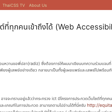
ThaiCSS TV
About Us
ต์ที่ทุกคนเข้าถึงได้ (Web Accessibil
หอมหวานขอพี่ปลา(radiz) ซึ่งต้องการให้ผมมาเขียนบทความร่วมแจมที่
็นเพียงผู้เสพย์อย่างเดียว กลายมาเป็นทั้งผู้เผยแพร่และเสพย์ไปพร้อมกั
อาจจะทราบอยู่แล้วว่ากระทรวง ict มีโครงการประกวดเว็บไซต์ที่ทุกคนเข
http://equit
าและเกณฑ์ในการประกวด สามารถตามไปอ่านได้ที่นี่ครับ