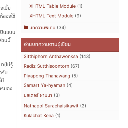
XHTML Table Module
(1)
เบี้ย
ห้ลองใช้
XHTML Text Module
(9)
บทความพิเศษ
(34)
ลเป็นแบบ
่วนนี้
อ่านบทความตามผู้เขียน
Sitthiphorn Anthawonksa
(143)
ไม่รู้
Radiz Sutthisoontorn
(67)
ครับ
Piyapong Thanawang
(5)
มี
Samart Ya-hyaman
(4)
การมอง
มิสเตอร์ ผ่านมา
(3)
Nathapol Surachaisikawit
(2)
Kulachat Kena
(1)