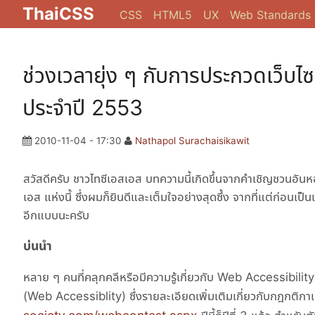
ThaiCSS
CSS
HTML5
UX
Web Standards
ช่วงเวลายุ่ง ๆ กับการประกวดเว็บไซ
ประจำปี 2553
2010-11-04 - 17:30
Nathapol Surachaisikawit
สวัสดีครับ ชาวไทซีเอสเอส บทความนี้เกิดขึ้นจากคำเชิญชวนอัน
เอส แห่งนี้ ซึ่งผมก็ยินดีและเต็มใจอย่างสุดซึ้ง จากที่แต่ก่อนเป
อีกแบบนะครับ
บ่นนำ
หลาย ๆ คนที่คลุกคลีหรือมีความรู้เกี่ยวกับ Web Accessibility 
(Web Accessiblity) ซึ่งรายละเอียดเพิ่มเติมเกี่ยวกับกฎกติก