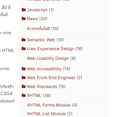
ี่ปี ก็
Javascript
(1)
้นที่
News
(20)
ข่าวเทคโนโลยี
(10)
in-one
Semantic Web
(10)
User Experience Design
(16)
CSS HTML
Web Usability Design
(6)
สามารถ
Web Accessibility
(14)
Web Front-End Engineer
(2)
Web Standards
(15)
กียร์ห้า
่า CSS4
XHTML
(38)
นหุ่นยนต์
XHTML Forms Module
(4)
XHTML List Module
(2)