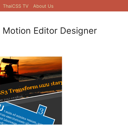
ThaiCSS TV
About Us
 Motion Editor Designer