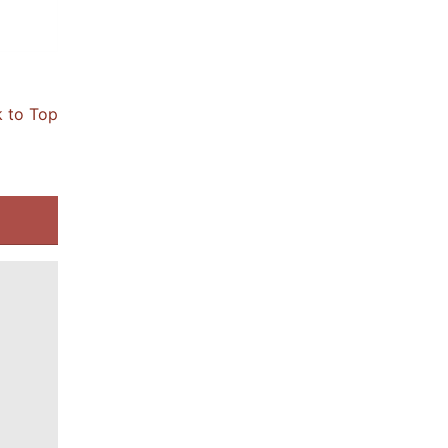
 to Top