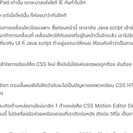
ad เท่านั้น เขาจะมาสนใจใยดี IE กันทำไมอีก
เมื่อไหร่นั้น ก็ค่อยมาว่ากันอีกที
ารเคลื่อนไหวโดยเฉพาะ ซึ่งก่อนหน้านี้ เราอาศัย Java script เข้าช
ำการเคลื่อนที่ เคลื่อนไหวให้กับของที่อยู่ในหน้าเว็บอีกแล้ว เอาไปจ
เกี่ยวกับ UI ที่ Java script ทำอยู่ออกมาให้หมด ให้สมกับคำว่าเป็นภา
มเข้าใจการเขียนโค้ด CSS ใหม่ ซึ่งมันไม่ใช่แค่แสดงผลถูกต้อง มันต้อง
ition ตอนนั้นผมยังไม่คิดว่ามันจะไม่เป็นปัญหาของพวกเขียน CSS 
อน
ี้ จะเกิดตำแหน่งงานใหม่มาอีก 1 ตำแหน่งคือ CSS Motion Editor 
้ ไม่มีเครื่องมือช่วยเหมือนตอนที่เราตัดต่อหนัง ตัดต่อ วิดีโอ เป็นก