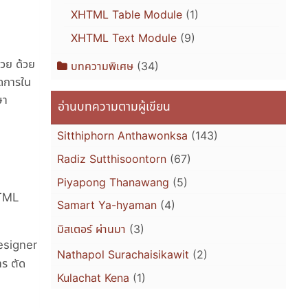
XHTML Table Module
(1)
XHTML Text Module
(9)
่วย ด้วย
บทความพิเศษ
(34)
ัดการใน
ษา
อ่านบทความตามผู้เขียน
Sitthiphorn Anthawonksa
(143)
Radiz Sutthisoontorn
(67)
Piyapong Thanawang
(5)
HTML
Samart Ya-hyaman
(4)
มิสเตอร์ ผ่านมา
(3)
Designer
Nathapol Surachaisikawit
(2)
าร ตัด
Kulachat Kena
(1)