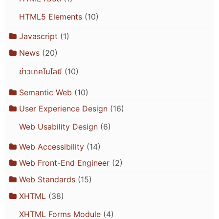
HTML5 Elements
(10)
Javascript
(1)
News
(20)
ข่าวเทคโนโลยี
(10)
Semantic Web
(10)
User Experience Design
(16)
Web Usability Design
(6)
Web Accessibility
(14)
Web Front-End Engineer
(2)
Web Standards
(15)
XHTML
(38)
XHTML Forms Module
(4)