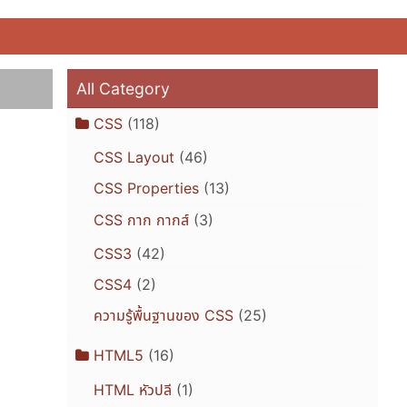
All Category
CSS
(118)
CSS Layout
(46)
CSS Properties
(13)
CSS กาก กากส์
(3)
CSS3
(42)
CSS4
(2)
ความรู้พื้นฐานของ CSS
(25)
HTML5
(16)
HTML หัวปลี
(1)