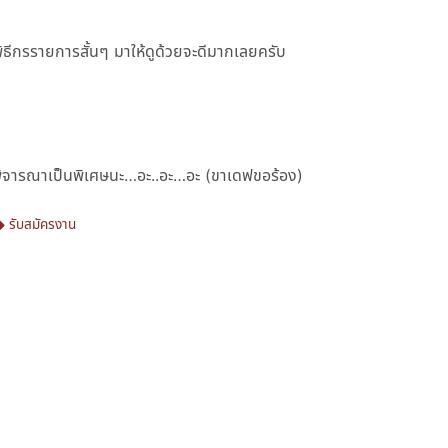
ิธีกรรายการสั้นๆ มาให้ดูด้วยจะดีมากเลยครับ
้รับพิจารณาเป็นพิเศษนะ…อะ..อะ…อะ (ขาเดฟขอร้อง)
รับสมัครงาน