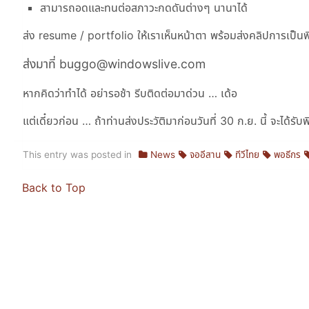
สามารถอดและทนต่อสภาวะกดดันต่างๆ นานาได้
ส่ง resume / portfolio ให้เราเห็นหน้าตา พร้อมส่งคลิปการเป็นพ
ส่งมาที่ buggo@windowslive.com
หากคิดว่าทำได้ อย่ารอช้า รีบติดต่อมาด่วน … เด้อ
แต่เดี๋ยวก่อน … ถ้าท่านส่งประวัติมาก่อนวันที่ 30 ก.ย. นี้ จะได
This entry was posted in
News
จออีสาน
ทีวีไทย
พอธีกร
Back to Top