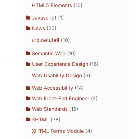
HTML5 Elements
(10)
Javascript
(1)
News
(20)
ข่าวเทคโนโลยี
(10)
Semantic Web
(10)
User Experience Design
(16)
Web Usability Design
(6)
Web Accessibility
(14)
Web Front-End Engineer
(2)
Web Standards
(15)
XHTML
(38)
XHTML Forms Module
(4)