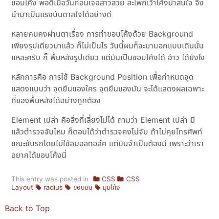
ขอบโค้ง พอดีเมื่อวันก่อนเจอสาวสวย สะโพกเว้าโค้งน่าสนใจ จึง
นำมาเป็นแรงบันดาลใจได้อย่างดี
หลายคนคงผ่านตาเรื่อง การทำขอบโค้งด้วย Background
เพียงรุปเดียวมาแล้ว ก็ไม่เป็นไร วันนี้ผมก็จะมาบอกแบบเดินนั่น
แหละครับ ก็ พื้นหลังรูปเดียว แต่มันเป็นขอบโค้งได้ อ้าว ได้ยังไง
หลักการคือ การใช้ Background Position เพื่อกำหนดจุด
แสดงแบบว่า จุดยืนของใคร จุดยืนของมัน จะได้แสดงผลเฉพาะ
ที่ของพื้นหลังได้อย่างถูกต้อง
Element เปล่า คือสิ่งที่เลี่ยงไม่ได้ ถามว่า Element เปล่า มี
แล้วตำรวจจับไหม ก็ตอบได้ว่าตำรวจคงไม่จับ ถ้าไม่คุยโทรศัพท์
ขณะขับรถโดยไม่ใช้สมอลทอล์ค แต่มันจำเป็นต้องมี เพราะว่าเรา
อยากได้ขอบโค้งนี่
This entry was posted in
CSS
CSS
Layout
radius
ขอบมน
มุมโค้ง
Back to Top