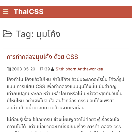
ThaiCSS
Tag: มุมโค้ง
การทำกล่องมุมโค้ง ด้วย CSS
2008-05-20 - 17:39
Sitthiphorn Anthawonksa
โค้งทำไม โค้งแล้วไปไหน ถ้าไม่โค้งแล้วมันจะเกิดอะไรขึ้น โค้งกี่รูป
แบบ การเขียน CSS เพื่อทำกล่องแบบมุมโค้งนั้น มันสำคัญ
เท่ากับปลูกมะละกอ หว่านหล้าไถนาหรือไม่ มะม่วงจะสุกทันวันขึ้น
ปีใหม่ไหม อย่าเพิ่งไปสนใจ สนใจกล่อง css ขอบโค้งเพรียว
สมส่วนด้วยน้ำยาลดความอ้วนจากเราก่อน
ไม่ค่อยรุ้เรื่อง ใช่เลยครับ ช่วงนี้ผมพูดจาไม่ค่อยจะรู้เรื่องจับใจ
ความไม่ได้ แต่วันนี้อยากจะมานั่งเขียนเรื่อง การทำ กล่อง css