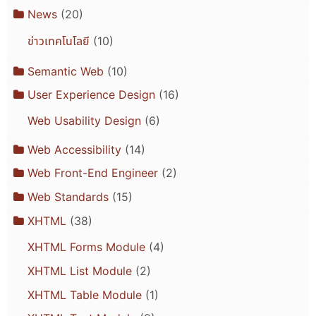
News
(20)
ข่าวเทคโนโลยี
(10)
Semantic Web
(10)
User Experience Design
(16)
Web Usability Design
(6)
Web Accessibility
(14)
Web Front-End Engineer
(2)
Web Standards
(15)
XHTML
(38)
XHTML Forms Module
(4)
XHTML List Module
(2)
XHTML Table Module
(1)