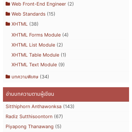
Web Front-End Engineer
(2)
Web Standards
(15)
XHTML
(38)
XHTML Forms Module
(4)
XHTML List Module
(2)
XHTML Table Module
(1)
XHTML Text Module
(9)
บทความพิเศษ
(34)
อ่านบทความตามผู้เขียน
Sitthiphorn Anthawonksa
(143)
Radiz Sutthisoontorn
(67)
Piyapong Thanawang
(5)