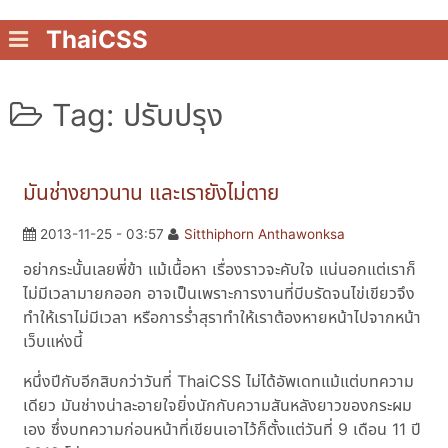
ThaiCSS
Tag: ปรับปรุง
มันช่างยาวนาน และเรายังไม่ตาย
2013-11-25 - 03:57
Sitthiphorn Anthawonksa
อย่ากระนั้นเลยพี่ข้า แม้เนื้อหา เรื่องราวจะคับใจ แน่นอกแต่เราก็
ไม่มีเวลามายกออก อาจเป็นเพราะการงานที่บีบรัดจนไข่เขียวจึง
ทำให้เราไม่มีเวลา หรือการร่ำสุราทำให้เราต้องหายหน้าไปจากหน้า
เว็บแห่งนี้
หนึ่งปีกับอีกสิบกว่าวันที่ ThaiCSS ไม่ได้อัพเดทแม้แต่บทความ
เดียว มันช่างน่าละอายใจยิ่งนักกับความสันหลังยาวของกระผม
เอง ซึ่งบทความก่อนหน้าที่เขียนเอาไว้ก็ตั้งแต่วันที่ 9 เดือน 11 ปี