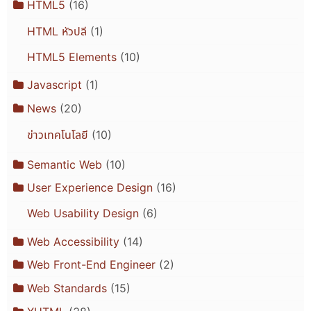
HTML5
(16)
HTML หัวปลี
(1)
HTML5 Elements
(10)
Javascript
(1)
News
(20)
ข่าวเทคโนโลยี
(10)
Semantic Web
(10)
User Experience Design
(16)
Web Usability Design
(6)
Web Accessibility
(14)
Web Front-End Engineer
(2)
Web Standards
(15)