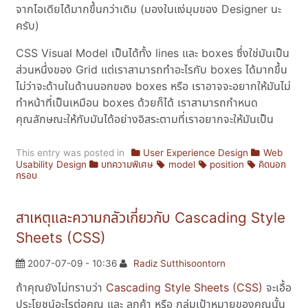
จากไอเดียได้มากขึ้นกว่าเดิม (มองในแง่มุมของ Designer นะ
ครับ)
CSS Visual Model เป็นได้ทั้ง lines และ boxes ซึ่งใช่มันเป็น
ส่วนหนึ่งของ Grid แต่เราสามารถทำอะไรกับ boxes ได้มากขึ้น
ไม่ว่าจะด้านในด้านนอกของ boxes หรือ เราอาจจะอยากให้มันไม่
ทำหน้าที่เป็นเหมือน boxes ด้วยก็ได้ เราสามารถกำหนด
คุณลักษณะให้กับมันได้อย่างอิสระตามที่เราอยากจะให้มันเป็น
This entry was posted in
User Experience Design
Web
Usability Design
บทความพิเศษ
model
position
คิดนอก
กรอบ
สาเหตุและความกลัวเกี่ยวกับ Cascading Style
Sheets (CSS)
2007-07-09 - 10:36
Radiz Sutthisoontorn
ถ้าคุณยังไม่ทราบว่า
Cascading Style Sheets (CSS)
จะเอื้อ
ประโยชน์อะไรต่อคุณ และ ลูกค้า หรือ กลุ่มเป้าหมายของคุณนั้น