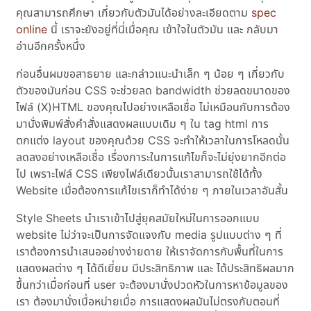
คุณสามารถศึกษา เกี่ยวกับตัวมันได้อย่างละเอียดตาม
spec
online
นี้ เราจะยังอยู่ที่นี่เมื่อคุณ เข้าใจในตัวมัน และ กลับมา
อ่านอีกครั้งหนึ่ง
ก่อนอื่นผมขอสาธยาย และกล่าวแนะนำเล็ก ๆ น้อย ๆ เกี่ยวกับ
ตัวของมันก่อน CSS จะช่วยลด bandwidth ช่วยลดขนาดของ
ไฟล์ (X)HTML ของคุณไปอย่างเหลือเชื่อ ไม่เหมือนกับการต้อง
มานั่งพิมพ์สั่งคำสั่งแสดงผลแบบเดิม ๆ ใน tag html การ
ตกแต่ง layout ของคุณด้วย CSS จะทำให้เวลาในการโหลดนั้น
ลดลงอย่างเหลือเชื่อ เรื่องภาระในการแก้ไขก็จะไม่ยุ่งยากอีกต่อ
ไป เพราะไฟล์ CSS เพียงไฟล์เดียวนั้นเราสามารถใช้ได้ทั้ง
Website เมื่อต้องการแก้ไขเราก็ทำได้ง่าย ๆ ภายในเวลาอันสั้น
Style Sheets นำเราเข้าไปสู่ยุคสมัยใหม่ในการออกแบบ
website ไม่ว่าจะเป็นการจัดแจงกับ media รูปแบบต่าง ๆ ที่
เราต้องการนำเสนออย่างง่ายดาย ให้เราจัดการกับพื้นที่ในการ
แสดงผลต่าง ๆ ได้ดีเยี่ยม มีประสิทธิภาพ และ ได้ประสิทธิผลมาก
ขึ้นกว่าเมื่อก่อนที่ user จะต้องมานั่งปวดหัวในการหาข้อมูลของ
เรา ต้องมานั่งเบื่อหน่ายเมื่อ การแสดงผลมันไม่ตรงกับตอนที่