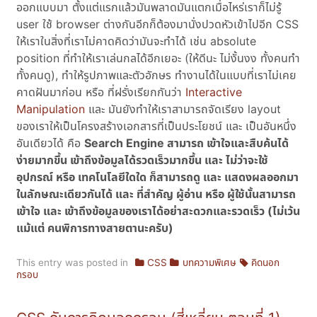
ออกแบบมา ตั้งแต่แรกแล้วมันพลาดมันแตกเมื่อไหร่เราก็ไม่รู้
user ใช้ browser ต่างกันอีกก็ต้องมานั่งปวดหัวเข้าไปอีก CSS
ให้เราในสิ่งที่เราไม่คาดคิดว่ามันจะทำได้ เช่น absolute
position ที่ทำให้เราเล่นกลได้อีกเยอะ (ให้ดีนะ ไม่งั้นงง ทั้งคนทำ
ทั้งคนดู), ทำให้รูปภาพและตัวอักษร ทำงานได้ในแบบที่เราไม่เคย
คาดฝันมาก่อน หรือ ที่ฝรั่งเรียกกันว่า
Interactive
Manipulation
และ มันยังทำให้เราสามารถจัดเรียง layout
ของเราให้เป็นโครงสร้างเอกสารที่เป็นประโยชน์ และ เป็นอันหนึ่ง
อันเดียวได้ คือ
Search Engine สามารถ เข้าใจและสืบค้นได้
ง่ายมากขึ้น เข้าถึงข้อมูลได้รวดเร็วมากขึ้น และ ไม่ว่าจะใช้
อุปกรณ์ หรือ เทคโนโลยีใดใด ก็สามารถดู และ แสดงผลออกมา
ในลักษณะเดียวกันได้ และ ที่สำคัญ ผู้อ่าน หรือ ผู้ใช้นั้นสามารถ
เข้าใจ และ เข้าถึงข้อมูลของเราได้อย่าสะดวกและรวดเร็ว (ไม่เว้น
แม้แต่ คนพิการทางสายตานะครับ)
This entry was posted in
CSS
บทความพิเศษ
คิดนอก
กรอบ