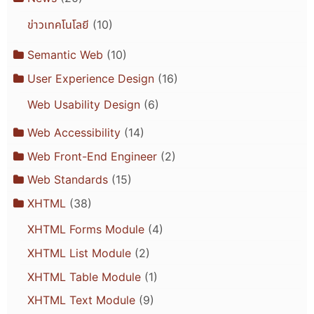
ข่าวเทคโนโลยี
(10)
Semantic Web
(10)
User Experience Design
(16)
Web Usability Design
(6)
Web Accessibility
(14)
Web Front-End Engineer
(2)
Web Standards
(15)
XHTML
(38)
XHTML Forms Module
(4)
XHTML List Module
(2)
XHTML Table Module
(1)
XHTML Text Module
(9)