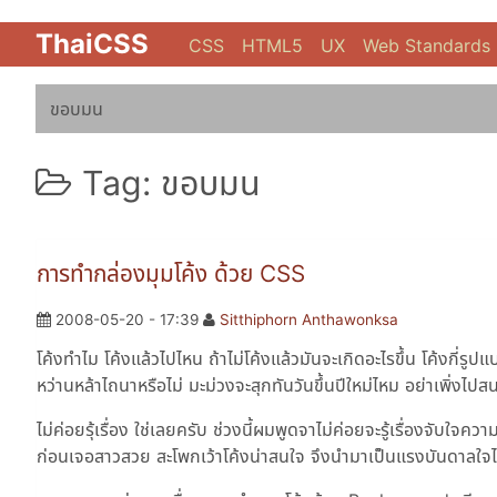
ThaiCSS
CSS
HTML5
UX
Web Standards
ขอบมน
Tag: ขอบมน
การทำกล่องมุมโค้ง ด้วย CSS
2008-05-20 - 17:39
Sitthiphorn Anthawonksa
โค้งทำไม โค้งแล้วไปไหน ถ้าไม่โค้งแล้วมันจะเกิดอะไรขึ้น โค้งกี่
หว่านหล้าไถนาหรือไม่ มะม่วงจะสุกทันวันขึ้นปีใหม่ไหม อย่าเพิ่
ไม่ค่อยรุ้เรื่อง ใช่เลยครับ ช่วงนี้ผมพูดจาไม่ค่อยจะรู้เรื่องจับใจค
ก่อนเจอสาวสวย สะโพกเว้าโค้งน่าสนใจ จึงนำมาเป็นแรงบันดาลใจได