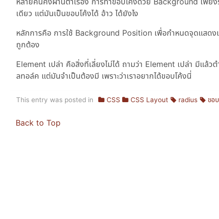
หลายคนคงผ่านตาเรื่อง การทำขอบโค้งด้วย Background เพียงรุปเด
เดียว แต่มันเป็นขอบโค้งได้ อ้าว ได้ยังไง
หลักการคือ การใช้ Background Position เพื่อกำหนดจุดแสดงแบ
ถูกต้อง
Element เปล่า คือสิ่งที่เลี่ยงไม่ได้ ถามว่า Element เปล่า มีแล
ลทอล์ค แต่มันจำเป็นต้องมี เพราะว่าเราอยากได้ขอบโค้งนี่
This entry was posted in
CSS
CSS Layout
radius
ขอ
Back to Top