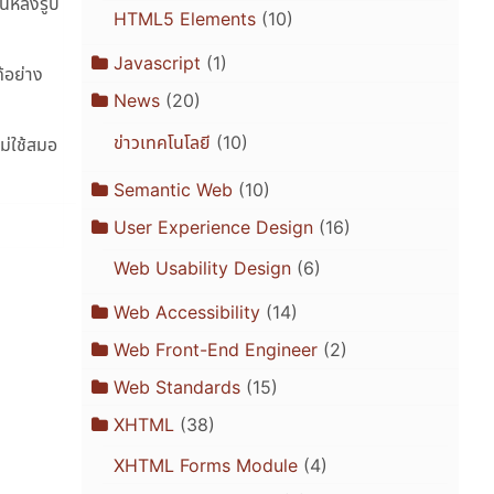
นหลังรูป
HTML5 Elements
(10)
Javascript
(1)
้อย่าง
News
(20)
ข่าวเทคโนโลยี
(10)
ม่ใช้สมอ
Semantic Web
(10)
User Experience Design
(16)
Web Usability Design
(6)
Web Accessibility
(14)
Web Front-End Engineer
(2)
Web Standards
(15)
XHTML
(38)
XHTML Forms Module
(4)