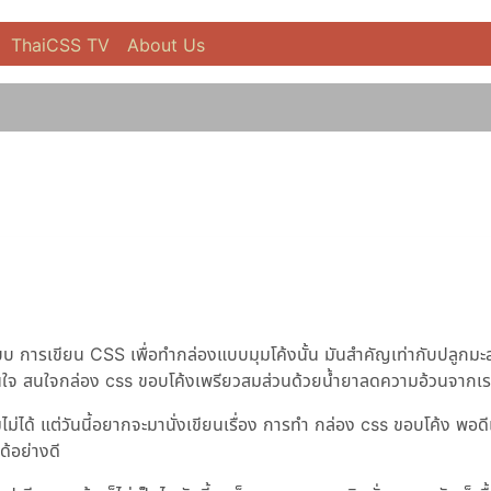
ThaiCSS TV
About Us
รูปแบบ การเขียน CSS เพื่อทำกล่องแบบมุมโค้งนั้น มันสำคัญเท่ากับปลูกม
งไปสนใจ สนใจกล่อง css ขอบโค้งเพรียวสมส่วนด้วยน้ำยาลดความอ้วนจากเ
วามไม่ได้ แต่วันนี้อยากจะมานั่งเขียนเรื่อง การทำ กล่อง css ขอบโค้ง พอดีเ
้อย่างดี