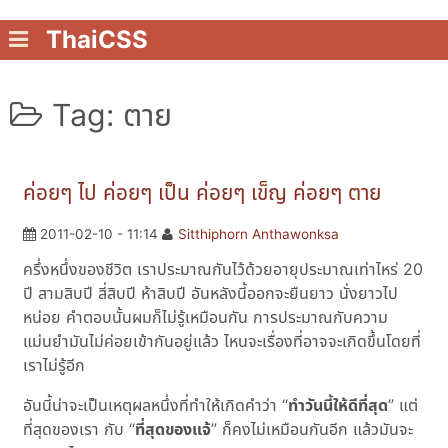
ThaiCSS
Tag: ตาย
ค่อยๆ ไป ค่อยๆ เป็น ค่อยๆ เข็ญ ค่อยๆ ตาย
2011-02-10 - 11:14
Sitthiphorn Anthawonksa
ครึ่งหนึ่งของชีวิต เราประมาณกันไว้ด้วยอายุประมาณเท่าไหร่ 20
ปี สามสิบปี สี่สิบปี ห้าสิบปี อันหลังนี้ออกจะยืนยาว นั่งยาวไป
หน่อย คำตอบนั้นผมก็ไม่รู้เหมือนกัน การประมาณกับความ
แม่นยำมันไม่ค่อยเข้ากันอยู่แล้ว ไหนจะเรื่องที่อาจจะเกิดขึ้นโดยที่
เราไม่รู้อีก
อันนี้น่าจะเป็นเหตุผลหนึ่งที่ทำให้เกิดคำว่า “
ทำวันนี้ให้ดีที่สุด
” แต่
ที่สุดของเรา กับ “
ที่สุดของแจ้
” ก็คงไม่เหมือนกันอีก แล้วมันจะ