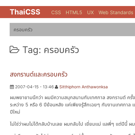
ThaiCSS
CSS
HTML5
UX
Web Standards
ครอบครัว
Tag: ครอบครัว
สงกรานต์และครอบครัว
2007-04-15 - 13:46
Sitthiphorn Anthawonksa
ผมพยายามนึกว่า ผมมีความสนุกสนานกับเทศกาล สงกรานต์ ครั้งสุดท้า
ระหว่าง 5 หรือ 6 ปีย้อนหลัง แค่เพียงรู้สึกเฉยๆ กับงานเทศกาล แ
ปีใหม่
ไม่ใช่ว่าผมไม่ได้กลับบ้านเลย ผมกลับไป เยี่ยมแม่ แลพี่ๆ แต่ปีนี้ 