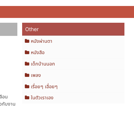
Other
หนังผ่านตา
หนังสือ
เด็กบ้านนอก
เพลง
เรื่อยๆ เอื่อยๆ
ลือน
ในตัวเราเอง
ยวกับงาน