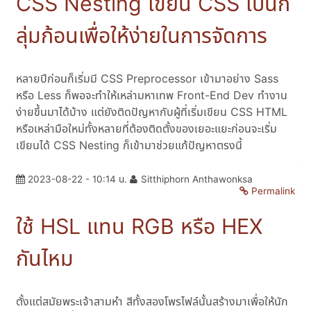
CSS Nesting เขียน CSS เป็นก
ลุ่มก้อนเพื่อให้ง่ายในการจัดการ
หลายปีก่อนก็เริ่มมี CSS Preprocessor เข้ามาอย่าง Sass
หรือ Less ก็พอจะทำให้เหล่ามหาเทพ Front-End Dev ทำงาน
ง่ายขึ้นมาได้บ้าง แต่ยังติดปัญหากับผู้ที่เริ่มเขียน CSS HTML
หรือเหล่ามือใหม่ทั้งหลายที่ต้องติดตั้งของเยอะแยะก่อนจะเริ่ม
เขียนได้ CSS Nesting ก็เข้ามาช่วยแก้ปัญหาตรงนี้
2023-08-22 - 10:14 น.
Sitthiphorn Anthawonksa
Permalink
ใช้ HSL แทน RGB หรือ HEX
กันไหม
ตั้งแต่สมัยพระเจ้าสามหำ สีทั้งสองโพรไฟล์นั้นสร้างมาเพื่อให้นัก