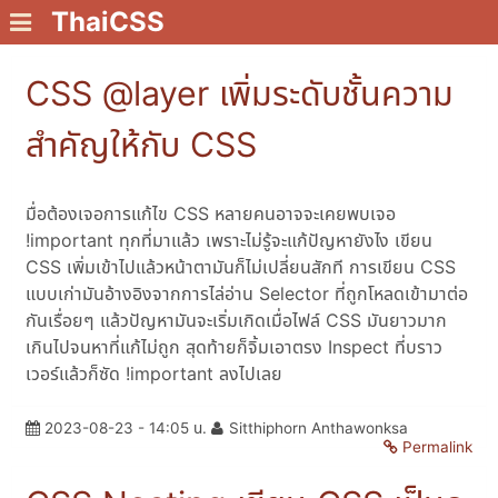
ThaiCSS
CSS @layer เพิ่มระดับชั้นความ
สำคัญให้กับ CSS
มื่อต้องเจอการแก้ไข CSS หลายคนอาจจะเคยพบเจอ
!important ทุกที่มาแล้ว เพราะไม่รู้จะแก้ปัญหายังไง เขียน
CSS เพิ่มเข้าไปแล้วหน้าตามันก็ไม่เปลี่ยนสักที การเขียน CSS
แบบเก่ามันอ้างอิงจากการไล่อ่าน Selector ที่ถูกโหลดเข้ามาต่อ
กันเรื่อยๆ แล้วปัญหามันจะเริ่มเกิดเมื่อไฟล์ CSS มันยาวมาก
เกินไปจนหาที่แก้ไม่ถูก สุดท้ายก็จิ้มเอาตรง Inspect ที่บราว
เวอร์แล้วก็ซัด !important ลงไปเลย
2023-08-23 - 14:05 น.
Sitthiphorn Anthawonksa
Permalink