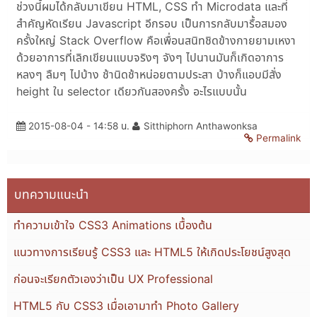
ช่วงนี้ผมได้กลับมาเขียน HTML, CSS ทำ Microdata และที่
สำคัญหัดเรียน Javascript อีกรอบ เป็นการกลับมารื้อสมอง
ครั้งใหญ่ Stack Overflow คือเพื่อนสนิทชิดข้างกายยามเหงา
ด้วยอาการที่เลิกเขียนแบบจริงๆ จังๆ ไปนานมันก็เกิดอาการ
หลงๆ ลืมๆ ไปบ้าง ช้านิดช้าหน่อยตามประสา บ้างก็แอบมีสั่ง
height ใน selector เดียวกันสองครั้ง อะไรแบบนั้น
2015-08-04 - 14:58 น.
Sitthiphorn Anthawonksa
Permalink
บทความแนะนำ
ทำความเข้าใจ CSS3 Animations เบื้องต้น
แนวทางการเรียนรู้ CSS3 และ HTML5 ให้เกิดประโยชน์สูงสุด
ก่อนจะเรียกตัวเองว่าเป็น UX Professional
HTML5 กับ CSS3 เมื่อเอามาทำ Photo Gallery