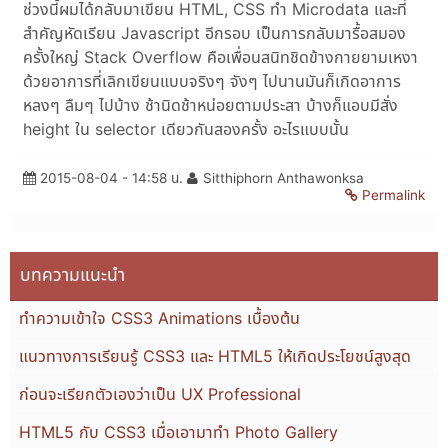
ช่วงนี้ผมได้กลับมาเขียน HTML, CSS ทำ Microdata และที่
สำคัญหัดเรียน Javascript อีกรอบ เป็นการกลับมารื้อสมอง
ครั้งใหญ่ Stack Overflow คือเพื่อนสนิทชิดข้างกายยามเหงา
ด้วยอาการที่เลิกเขียนแบบจริงๆ จังๆ ไปนานมันก็เกิดอาการ
หลงๆ ลืมๆ ไปบ้าง ช้านิดช้าหน่อยตามประสา บ้างก็แอบมีสั่ง
height ใน selector เดียวกันสองครั้ง อะไรแบบนั้น
2015-08-04 - 14:58 น.
Sitthiphorn Anthawonksa
Permalink
บทความแนะนำ
ทำความเข้าใจ CSS3 Animations เบื้องต้น
แนวทางการเรียนรู้ CSS3 และ HTML5 ให้เกิดประโยชน์สูงสุด
ก่อนจะเรียกตัวเองว่าเป็น UX Professional
HTML5 กับ CSS3 เมื่อเอามาทำ Photo Gallery