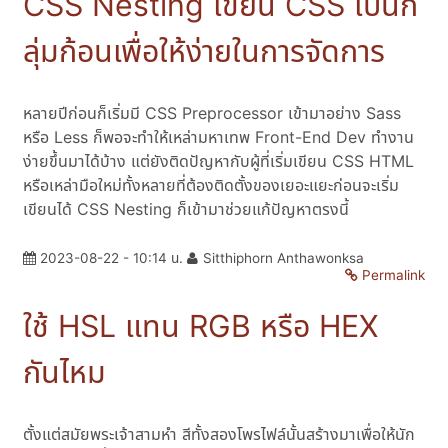
CSS Nesting เขียน CSS เป็นก
ลุ่มก้อนเพื่อให้ง่ายในการจัดการ
หลายปีก่อนก็เริ่มมี CSS Preprocessor เข้ามาอย่าง Sass
หรือ Less ก็พอจะทำให้เหล่ามหาเทพ Front-End Dev ทำงาน
ง่ายขึ้นมาได้บ้าง แต่ยังติดปัญหากับผู้ที่เริ่มเขียน CSS HTML
หรือเหล่ามือใหม่ทั้งหลายที่ต้องติดตั้งของเยอะแยะก่อนจะเริ่ม
เขียนได้ CSS Nesting ก็เข้ามาช่วยแก้ปัญหาตรงนี้
2023-08-22 - 10:14 น.
Sitthiphorn Anthawonksa
Permalink
ใช้ HSL แทน RGB หรือ HEX
กันไหม
ตั้งแต่สมัยพระเจ้าสามหำ สีทั้งสองโพรไฟล์นั้นสร้างมาเพื่อให้นัก