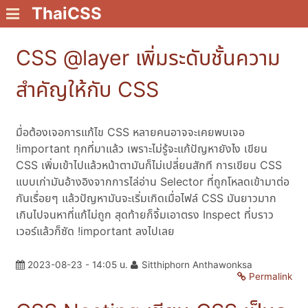
ThaiCSS
CSS @layer เพิ่มระดับชั้นความ
สำคัญให้กับ CSS
มื่อต้องเจอการแก้ไข CSS หลายคนอาจจะเคยพบเจอ
!important ทุกที่มาแล้ว เพราะไม่รู้จะแก้ปัญหายังไง เขียน
CSS เพิ่มเข้าไปแล้วหน้าตามันก็ไม่เปลี่ยนสักที การเขียน CSS
แบบเก่ามันอ้างอิงจากการไล่อ่าน Selector ที่ถูกโหลดเข้ามาต่อ
กันเรื่อยๆ แล้วปัญหามันจะเริ่มเกิดเมื่อไฟล์ CSS มันยาวมาก
เกินไปจนหาที่แก้ไม่ถูก สุดท้ายก็จิ้มเอาตรง Inspect ที่บราว
เวอร์แล้วก็ซัด !important ลงไปเลย
2023-08-23 - 14:05 น.
Sitthiphorn Anthawonksa
Permalink