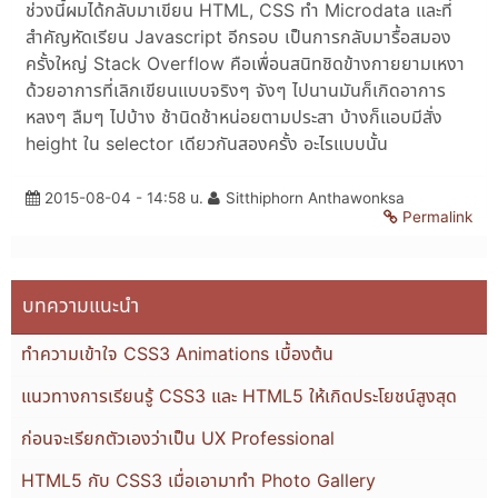
ช่วงนี้ผมได้กลับมาเขียน HTML, CSS ทำ Microdata และที่
สำคัญหัดเรียน Javascript อีกรอบ เป็นการกลับมารื้อสมอง
ครั้งใหญ่ Stack Overflow คือเพื่อนสนิทชิดข้างกายยามเหงา
ด้วยอาการที่เลิกเขียนแบบจริงๆ จังๆ ไปนานมันก็เกิดอาการ
หลงๆ ลืมๆ ไปบ้าง ช้านิดช้าหน่อยตามประสา บ้างก็แอบมีสั่ง
height ใน selector เดียวกันสองครั้ง อะไรแบบนั้น
2015-08-04 - 14:58 น.
Sitthiphorn Anthawonksa
Permalink
บทความแนะนำ
ทำความเข้าใจ CSS3 Animations เบื้องต้น
แนวทางการเรียนรู้ CSS3 และ HTML5 ให้เกิดประโยชน์สูงสุด
ก่อนจะเรียกตัวเองว่าเป็น UX Professional
HTML5 กับ CSS3 เมื่อเอามาทำ Photo Gallery