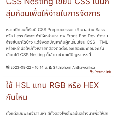
CSS Nesting เขียน CSS เป็นก
ลุ่มก้อนเพื่อให้ง่ายในการจัดการ
หลายปีก่อนก็เริ่มมี CSS Preprocessor เข้ามาอย่าง Sass
หรือ Less ก็พอจะทำให้เหล่ามหาเทพ Front-End Dev ทำงาน
ง่ายขึ้นมาได้บ้าง แต่ยังติดปัญหากับผู้ที่เริ่มเขียน CSS HTML
หรือเหล่ามือใหม่ทั้งหลายที่ต้องติดตั้งของเยอะแยะก่อนจะเริ่ม
เขียนได้ CSS Nesting ก็เข้ามาช่วยแก้ปัญหาตรงนี้
2023-08-22 - 10:14 น.
Sitthiphorn Anthawonksa
Permalink
ใช้ HSL แทน RGB หรือ HEX
กันไหม
ตั้งแต่สมัยพระเจ้าสามหำ สีทั้งสองโพรไฟล์นั้นสร้างมาเพื่อให้นัก