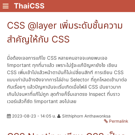
ThaiCSS
CSS @layer เพิ่มระดับชั้นความ
สำคัญให้กับ CSS
มื่อต้องเจอการแก้ไข CSS หลายคนอาจจะเคยพบเจอ
!important ทุกที่มาแล้ว เพราะไม่รู้จะแก้ปัญหายังไง เขียน
CSS เพิ่มเข้าไปแล้วหน้าตามันก็ไม่เปลี่ยนสักที การเขียน CSS
แบบเก่ามันอ้างอิงจากการไล่อ่าน Selector ที่ถูกโหลดเข้ามาต่อ
กันเรื่อยๆ แล้วปัญหามันจะเริ่มเกิดเมื่อไฟล์ CSS มันยาวมาก
เกินไปจนหาที่แก้ไม่ถูก สุดท้ายก็จิ้มเอาตรง Inspect ที่บราว
เวอร์แล้วก็ซัด !important ลงไปเลย
2023-08-23 - 14:05 น.
Sitthiphorn Anthawonksa
Permalink