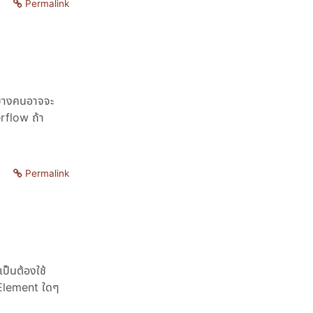
Permalink
่บางคนอาจจะ
erflow ถ้า
Permalink
เป็นต้องใช้
้ Element ใดๆ