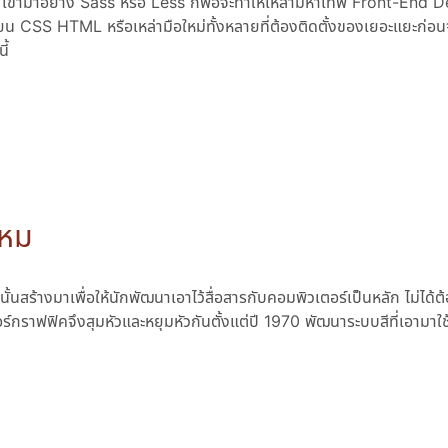
 เข้ามาอย่าง Sass หรือ Less ก็พอจะทำให้เหล่ามหาเทพ Front-End 
มเขียน CSS HTML หรือเหล่ามือใหม่ทั้งหลายที่ต้องติดตั้งของเยอะแยะก่อนจ
ี้
ไหม
นั้นสร้างมาเพื่อให้นักพัฒนาเอาไว้สื่อสารกับคอมพิวเตอร์เป็นหลัก ไม่ได้
ตอร์กราฟฟิคจึงสุมหัวและหยุมหัวกันตั้งแต่ปี 1970 พัฒนาระบบสีที่เอามาใช