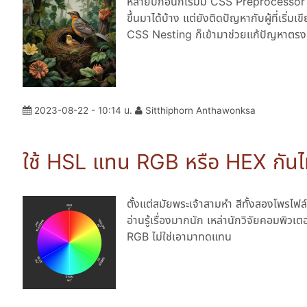
หลายปีก่อนก็เริ่มมี CSS Preprocessor
ขึ้นมาได้บ้าง แต่ยังติดปัญหากับผู้ที่เริ่
CSS Nesting ก็เข้ามาช่วยแก้ปัญหาตรงน
2023-08-22 - 10:14 น.
Sitthiphorn Anthawonksa
ใช้ HSL แทน RGB หรือ HEX กัน
ตั้งแต่สมัยพระเจ้าสามหำ สีทั้งสองโพรไฟล์
อ่านรู้เรื่องมากนัก เหล่านักวิจัยคอมพิวเ
RGB ไม่ใช่เอามาทดแทน