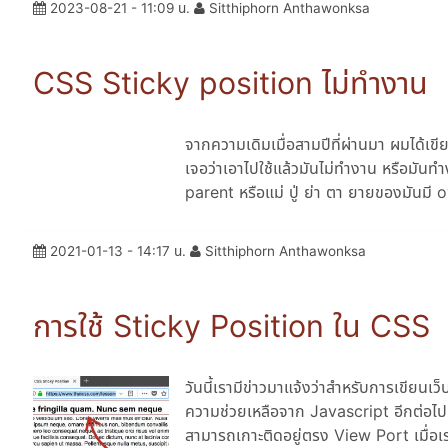
2023-08-21 - 11:09 น.
Sitthiphorn Anthawonksa
CSS Sticky position ไม่ทำงาน
จากความเดิมเมื่อสามปีที่ผ่านมา ผมได้เ
เจอว่าเอาไปใช้แล้วมันไม่ทำงาน หรือมันทำ
parent หรือแม่ ปู่ ย่า ตา ยายของมันมี
2021-01-13 - 14:17 น.
Sitthiphorn Anthawonksa
การใช้ Sticky Position ใน CSS
วันนี้เรามีข่าวมาแจ้งว่าสำหรับการเขียนเว็
ความช่วยเหลือจาก Javascript อีกต่อไปแล
สามารถเกาะติดอยู่ตรง View Port เมื่อเ