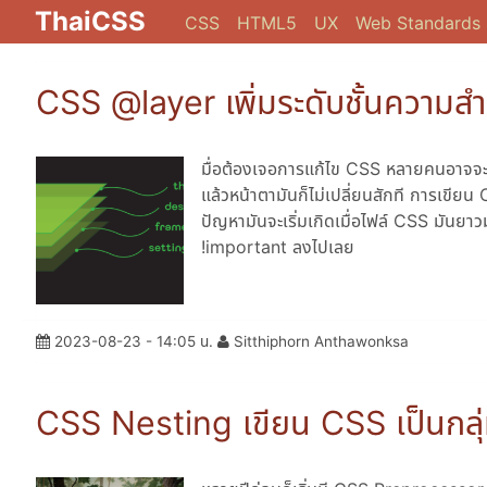
ThaiCSS
CSS
HTML5
UX
Web Standards
CSS @layer เพิ่มระดับชั้นความส
มื่อต้องเจอการแก้ไข CSS หลายคนอาจจะเค
แล้วหน้าตามันก็ไม่เปลี่ยนสักที การเขียน
ปัญหามันจะเริ่มเกิดเมื่อไฟล์ CSS มันยาวม
!important ลงไปเลย
2023-08-23 - 14:05 น.
Sitthiphorn Anthawonksa
CSS Nesting เขียน CSS เป็นกลุ่ม