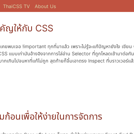
ThaiCSS TV
About Us
ำคัญให้กับ CSS
ยพบเจอ !important ทุกที่มาแล้ว เพราะไม่รู้จะแก้ปัญหายังไง เขียน C
 CSS แบบเก่ามันอ้างอิงจากการไล่อ่าน Selector ที่ถูกโหลดเข้ามาต่อกันเ
ากเกินไปจนหาที่แก้ไม่ถูก สุดท้ายก็จิ้มเอาตรง Inspect ที่บราวเวอร์แล้
ก้อนเพื่อให้ง่ายในการจัดการ