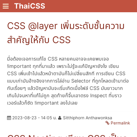
ThaiCSS
CSS @layer เพิ่มระดับชั้นความ
สำคัญให้กับ CSS
มื่อต้องเจอการแก้ไข CSS หลายคนอาจจะเคยพบเจอ
!important ทุกที่มาแล้ว เพราะไม่รู้จะแก้ปัญหายังไง เขียน
CSS เพิ่มเข้าไปแล้วหน้าตามันก็ไม่เปลี่ยนสักที การเขียน CSS
แบบเก่ามันอ้างอิงจากการไล่อ่าน Selector ที่ถูกโหลดเข้ามาต่อ
กันเรื่อยๆ แล้วปัญหามันจะเริ่มเกิดเมื่อไฟล์ CSS มันยาวมาก
เกินไปจนหาที่แก้ไม่ถูก สุดท้ายก็จิ้มเอาตรง Inspect ที่บราว
เวอร์แล้วก็ซัด !important ลงไปเลย
2023-08-23 - 14:05 น.
Sitthiphorn Anthawonksa
Permalink