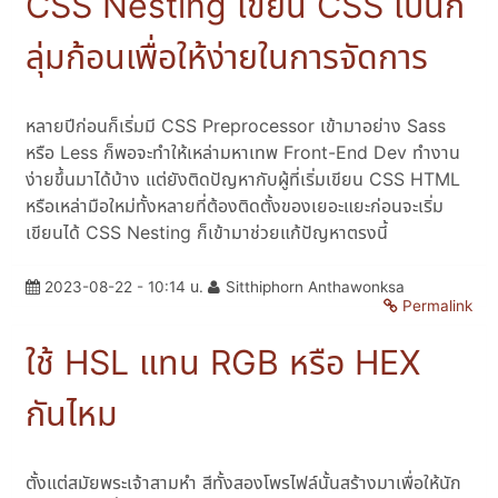
CSS Nesting เขียน CSS เป็นก
ลุ่มก้อนเพื่อให้ง่ายในการจัดการ
หลายปีก่อนก็เริ่มมี CSS Preprocessor เข้ามาอย่าง Sass
หรือ Less ก็พอจะทำให้เหล่ามหาเทพ Front-End Dev ทำงาน
ง่ายขึ้นมาได้บ้าง แต่ยังติดปัญหากับผู้ที่เริ่มเขียน CSS HTML
หรือเหล่ามือใหม่ทั้งหลายที่ต้องติดตั้งของเยอะแยะก่อนจะเริ่ม
เขียนได้ CSS Nesting ก็เข้ามาช่วยแก้ปัญหาตรงนี้
2023-08-22 - 10:14 น.
Sitthiphorn Anthawonksa
Permalink
ใช้ HSL แทน RGB หรือ HEX
กันไหม
ตั้งแต่สมัยพระเจ้าสามหำ สีทั้งสองโพรไฟล์นั้นสร้างมาเพื่อให้นัก