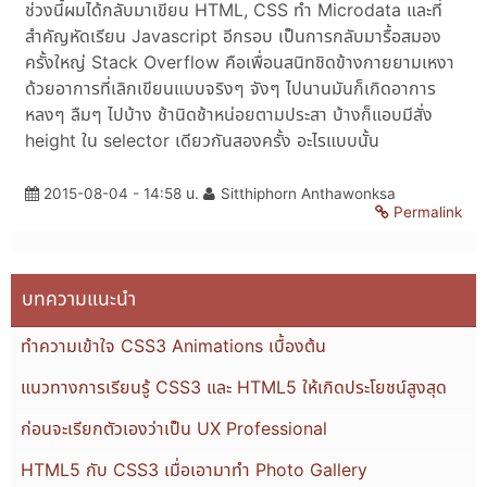
ช่วงนี้ผมได้กลับมาเขียน HTML, CSS ทำ Microdata และที่
สำคัญหัดเรียน Javascript อีกรอบ เป็นการกลับมารื้อสมอง
ครั้งใหญ่ Stack Overflow คือเพื่อนสนิทชิดข้างกายยามเหงา
ด้วยอาการที่เลิกเขียนแบบจริงๆ จังๆ ไปนานมันก็เกิดอาการ
หลงๆ ลืมๆ ไปบ้าง ช้านิดช้าหน่อยตามประสา บ้างก็แอบมีสั่ง
height ใน selector เดียวกันสองครั้ง อะไรแบบนั้น
2015-08-04 - 14:58 น.
Sitthiphorn Anthawonksa
Permalink
บทความแนะนำ
ทำความเข้าใจ CSS3 Animations เบื้องต้น
แนวทางการเรียนรู้ CSS3 และ HTML5 ให้เกิดประโยชน์สูงสุด
ก่อนจะเรียกตัวเองว่าเป็น UX Professional
HTML5 กับ CSS3 เมื่อเอามาทำ Photo Gallery