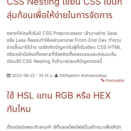
CSS Nesting เขียน CSS เป็นก
ลุ่มก้อนเพื่อให้ง่ายในการจัดการ
หลายปีก่อนก็เริ่มมี CSS Preprocessor เข้ามาอย่าง Sass
หรือ Less ก็พอจะทำให้เหล่ามหาเทพ Front-End Dev ทำงาน
ง่ายขึ้นมาได้บ้าง แต่ยังติดปัญหากับผู้ที่เริ่มเขียน CSS HTML
หรือเหล่ามือใหม่ทั้งหลายที่ต้องติดตั้งของเยอะแยะก่อนจะเริ่ม
เขียนได้ CSS Nesting ก็เข้ามาช่วยแก้ปัญหาตรงนี้
2023-08-22 - 10:14 น.
Sitthiphorn Anthawonksa
Permalink
ใช้ HSL แทน RGB หรือ HEX
กันไหม
ตั้งแต่สมัยพระเจ้าสามหำ สีทั้งสองโพรไฟล์นั้นสร้างมาเพื่อให้นัก