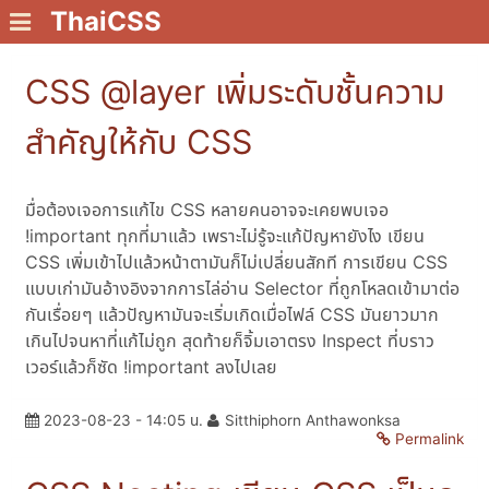
ThaiCSS
CSS @layer เพิ่มระดับชั้นความ
สำคัญให้กับ CSS
มื่อต้องเจอการแก้ไข CSS หลายคนอาจจะเคยพบเจอ
!important ทุกที่มาแล้ว เพราะไม่รู้จะแก้ปัญหายังไง เขียน
CSS เพิ่มเข้าไปแล้วหน้าตามันก็ไม่เปลี่ยนสักที การเขียน CSS
แบบเก่ามันอ้างอิงจากการไล่อ่าน Selector ที่ถูกโหลดเข้ามาต่อ
กันเรื่อยๆ แล้วปัญหามันจะเริ่มเกิดเมื่อไฟล์ CSS มันยาวมาก
เกินไปจนหาที่แก้ไม่ถูก สุดท้ายก็จิ้มเอาตรง Inspect ที่บราว
เวอร์แล้วก็ซัด !important ลงไปเลย
2023-08-23 - 14:05 น.
Sitthiphorn Anthawonksa
Permalink