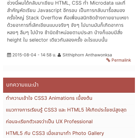
ช่วงนี้ผมได้กลับมาเขียน HTML, CSS ทำ Microdata และที่
สำคัญหัดเรียน Javascript อีกรอบ เป็นการกลับมารื้อสมอง
ครั้งใหญ่ Stack Overflow คือเพื่อนสนิทชิดข้างกายยามเหงา
ด้วยอาการที่เลิกเขียนแบบจริงๆ จังๆ ไปนานมันก็เกิดอาการ
หลงๆ ลืมๆ ไปบ้าง ช้านิดช้าหน่อยตามประสา บ้างก็แอบมีสั่ง
height ใน selector เดียวกันสองครั้ง อะไรแบบนั้น
2015-08-04 - 14:58 น.
Sitthiphorn Anthawonksa
Permalink
บทความแนะนำ
ทำความเข้าใจ CSS3 Animations เบื้องต้น
แนวทางการเรียนรู้ CSS3 และ HTML5 ให้เกิดประโยชน์สูงสุด
ก่อนจะเรียกตัวเองว่าเป็น UX Professional
HTML5 กับ CSS3 เมื่อเอามาทำ Photo Gallery