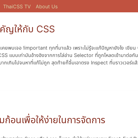
ThaiCSS TV
About Us
ำคัญให้กับ CSS
ยพบเจอ !important ทุกที่มาแล้ว เพราะไม่รู้จะแก้ปัญหายังไง เขียน C
 CSS แบบเก่ามันอ้างอิงจากการไล่อ่าน Selector ที่ถูกโหลดเข้ามาต่อกันเ
ากเกินไปจนหาที่แก้ไม่ถูก สุดท้ายก็จิ้มเอาตรง Inspect ที่บราวเวอร์แล้
ก้อนเพื่อให้ง่ายในการจัดการ