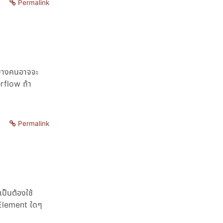
Permalink
่บางคนอาจจะ
erflow ถ้า
Permalink
เป็นต้องใช้
้ Element ใดๆ