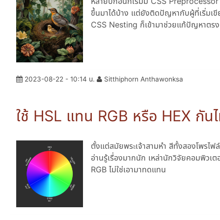
หลายปีก่อนก็เริ่มมี CSS Preprocessor
ขึ้นมาได้บ้าง แต่ยังติดปัญหากับผู้ที่เริ่
CSS Nesting ก็เข้ามาช่วยแก้ปัญหาตรงน
2023-08-22 - 10:14 น.
Sitthiphorn Anthawonksa
ใช้ HSL แทน RGB หรือ HEX กัน
ตั้งแต่สมัยพระเจ้าสามหำ สีทั้งสองโพรไฟล์
อ่านรู้เรื่องมากนัก เหล่านักวิจัยคอมพิวเ
RGB ไม่ใช่เอามาทดแทน