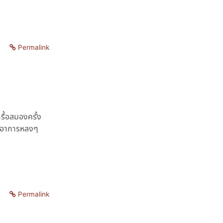
Permalink
ื้อสมองครั้ง
ิดอาการหลงๆ
Permalink