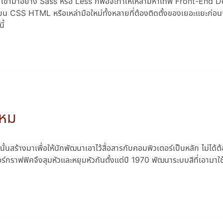
 เข้ามาอย่าง Sass หรือ Less ก็พอจะทำให้เหล่ามหาเทพ Front-End 
มเขียน CSS HTML หรือเหล่ามือใหม่ทั้งหลายที่ต้องติดตั้งของเยอะแยะก่อนจ
ี้
ไหม
นั้นสร้างมาเพื่อให้นักพัฒนาเอาไว้สื่อสารกับคอมพิวเตอร์เป็นหลัก ไม่ได้
ตอร์กราฟฟิคจึงสุมหัวและหยุมหัวกันตั้งแต่ปี 1970 พัฒนาระบบสีที่เอามาใช