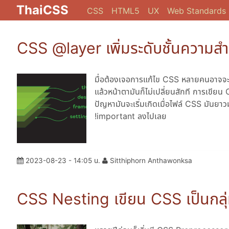
ThaiCSS
CSS
HTML5
UX
Web Standards
CSS @layer เพิ่มระดับชั้นความส
มื่อต้องเจอการแก้ไข CSS หลายคนอาจจะเค
แล้วหน้าตามันก็ไม่เปลี่ยนสักที การเขียน
ปัญหามันจะเริ่มเกิดเมื่อไฟล์ CSS มันยาวม
!important ลงไปเลย
2023-08-23 - 14:05 น.
Sitthiphorn Anthawonksa
CSS Nesting เขียน CSS เป็นกลุ่ม