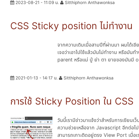
2023-08-21 - 11:09 น.
Sitthiphorn Anthawonksa
CSS Sticky position ไม่ทำงาน
จากความเดิมเมื่อสามปีที่ผ่านมา ผมได้เ
เจอว่าเอาไปใช้แล้วมันไม่ทำงาน หรือมันทำ
parent หรือแม่ ปู่ ย่า ตา ยายของมันมี
2021-01-13 - 14:17 น.
Sitthiphorn Anthawonksa
การใช้ Sticky Position ใน CSS
วันนี้เรามีข่าวมาแจ้งว่าสำหรับการเขียนเว็
ความช่วยเหลือจาก Javascript อีกต่อไปแล
สามารถเกาะติดอยู่ตรง View Port เมื่อเ