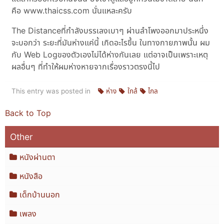
คือ www.thaicss.com นั่นแหละครับ
The Distanceที่กำลังบรรเลงเบาๆ ผ่านลำโพงออกมาประหนึ่ง
จะบอกว่า ระยะที่มันห่างแค่นี้ เกิดอะไรขึ้น ในทางกายภาพนั้น ผม
กับ Web Logของตัวเองไม่ได้ห่างกันเลย แต่อาจเป็นเพราะเหตุ
ผลอื่นๆ ที่ทำให้ผมห่างหายจากเรื่องราวตรงนี้ไป
This entry was posted in
ห่าง
ใกล้
ไกล
Back to Top
Other
หนังผ่านตา
หนังสือ
เด็กบ้านนอก
เพลง