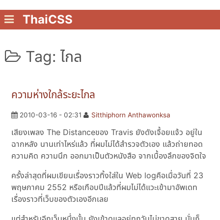
ThaiCSS
Tag: ไกล
ความห่างใกล้ระยะไกล
2010-03-16 - 02:31
Sitthiphorn Anthawonksa
เสียงเพลง The Distanceของ Travis ยังดังเจื้อยแจ้ว อยู่ใน
ฉากหลัง นานเท่าไหร่แล้ว ที่ผมไม่ได้สำรวจตัวเอง แล้วถ่ายทอด
ความคิด ความนึก ออกมาเป็นตัวหนังสือ จากเบื้องลึกของจิตใจ
ครั้งล่าสุดที่ผมเขียนเรื่องราวทิ้งใส่ใน Web logคือเมื่อวันที่ 23
พฤษภาคม 2552 หรือเกือบปีแล้วที่ผมไม่ได้แวะเข้ามาอัพเดท
เรื่องราวที่เว็บของตัวเองอีกเลย
แต่สำหรับอีกเว็บหนึ่งนั้น ยังเข้าดูแลอยู่ทกวันไม่ขาดสาย นั่นก็