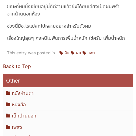
ขณะที่ผมนั่งเขียนอยู่นี่ก็ตีสามแล้วยังได้ยินเสียงเม็ดฝนพรำ
จากด้านนอกห้อง
ช่วงนี้มีอะไรแปลกไปหลายอย่างสำหรับตัวผม
เรื่องใหญ่สุดๆ คงหนีไม่พ้นการเพิ่มน้ำหนัก ใช่ครับ เพิ่มน้ำหนัก
This entry was posted in
คืน
ฝน
เหงา
Back to Top
Other
หนังผ่านตา
หนังสือ
เด็กบ้านนอก
เพลง