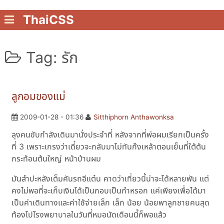
ThaiCSS
Tag: รัก
ลูกอมของแม่
2009-01-28 - 01:36
Sitthiphorn Anthawonksa
ลุงคนขับกำลังเดินมานั่งประจำที่ หลังจากที่พ่อผมเรียกเป็นครั้ง
ที่ 3 เพราะเกรงว่าเดี๋ยวจะกลับมาไม่ทันก๊งเหล้าตอนเย็นที่ใต้ต้น
กระท้อนต้นใหญ่ หน้าบ้านผม
มันสำปะหลังเต็มคันรถอีแต๋น คาดว่าเที่ยวนี้น่าจะได้หลายพัน แต่
คงไม่พอที่จะเก็บเงินได้เป็นกอบเป็นกำหรอก แค่เพียงเพื่อได้มา
เป็นค่าเดินทางและค่าใช้จ่ายเล็ก เล็ก น้อย น้อยพาลูกชายคนสุด
ท้องไปโรงพยาบาลในวันที่หมอนัดเดือนนี้ก็พอแล้ว