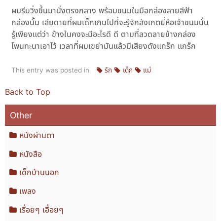
ผมรีบวิ่งขึ้นมานั่งตรงกลาง พร้อมขนมในมือกล่องลายสีฟ้า
กล่องนั้น เสียดายที่ผมเด็กเกินไปที่จะรู้จักสังเกตยี่ห้อเจ้าขนมนั่น
รู้เพียงแต่ว่า ข้างในคงจะมีอะไรดี ดี ตามที่ลวดลายข้างกล่อง
โพนทะนาเอาไว้ เวลาที่ผมเขย่ามันแล้วมีเสียงดังแกร็ก แกร็ก
This entry was posted in
รัก
เด็ก
แม่
Back to Top
Other
หนังผ่านตา
หนังสือ
เด็กบ้านนอก
เพลง
เรื่อยๆ เอื่อยๆ