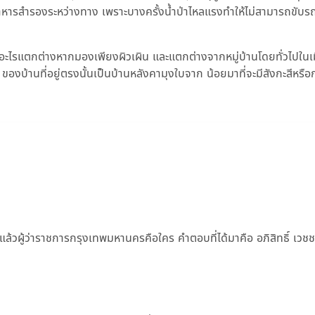
อาหารสำรองระหว่างทาง เพราะบางครั้งน้ำป่าไหลแรงทำให้ไม่สามารถขับร
้มีอะไรแตกต่างหากมองเพียงผิวเผิน และแตกต่างจากหมู่บ้านโดยทั่วไปใน
บ้านที่อยู่ตรงนั้นเป็นบ้านหลังคามุงใบจาก น้อยมาที่จะมีสังกะสีหรือก
แล้วผู้ว่าราชการกรุงเทพมหานครคือใคร คำตอบที่ได้มาคือ อภิสิทธิ์ เวชช