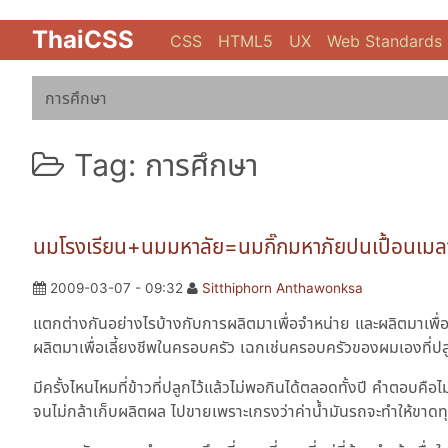
ThaiCSS
CSS
HTML5
UX
Web Standards
การศึกษา
Tag: การศึกษา
นมโรงเรียน+นมมหาลัย=นมกิ๊กมหาภัยปนเปื้อนเมล
2009-03-07 - 09:32
Sitthiphorn Anthawonksa
แตกต่างกันอย่างไรบ้างกับการผลิตมาเพื่อจำหน่าย และผลิตมาเพื่อ
ผลิตมาเพื่อเลี้ยงชีพในครอบครัว เฉกเช่นครอบครัวของผมเองที่ปลู
มีครั้งไหนไหมที่ข้าวที่ปลูกไว้แล้วไม่พอกินได้ตลอดทั้งปี คำตอบคื
จนไม่กล้าเก็บผลิตผล ไปขายเพราะเกรงว่าค่าน้ำมันรถจะทำให้ขาดท