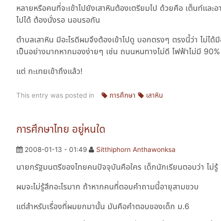
หลายหรือคนที่จะเข้าไปยังเสาหินต้องเตรียมไป ด้วยคือ เต็นท์และ
ไปได้ ต้องนั่งรอ นอนรอกัน
ตำบลเสาหิน มีอะไรดีผมจึงต้องเข้าไปดู บอกตรงๆ ตรงนี้ว่า ไม่ได
เป็นอย่างมากหากมองง่ายๆ เช่น ถนนหนทางไม่ดี ไฟฟ้าไม่มี 90% ของ
แต่ กะเทยเข้าถึงแล้ว!
This entry was posted in
การศึกษา
เสาหิน
การศึกษาไทย อยู่หนใด
2008-01-13 - 01:49
Sitthiphorn Anthawonksa
นายกรัฐมนตรีของไทยคนปัจจุบันคือใคร เด็กนักเรียนตอบว่า ไม่รู้ 
ผมจะไม่รู้สึกอะไรมาก ถ้าหากคนที่ตอบคำถามนี้อายุสามขวบ
แต่สำหรับเรื่องที่ผมยกมานั้น มันคือคำตอบของเด็ก ม.6