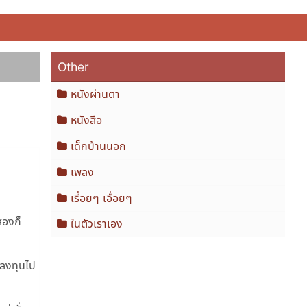
Other
หนังผ่านตา
หนังสือ
เด็กบ้านนอก
เพลง
เรื่อยๆ เอื่อยๆ
สองก็
ในตัวเราเอง
ี่ลงทุนไป