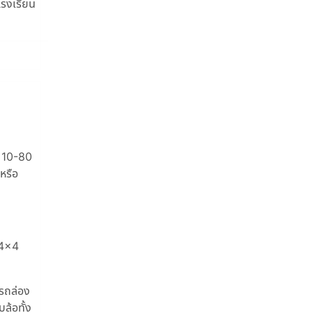
โรงเรียน
ะ 10-80
หรือ
 4×4
บรถล่อง
ล้อทั้ง