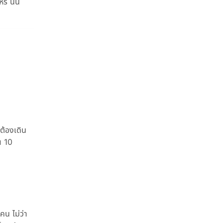
ร่ นั่น
ต้องเดิน
ณ 10
คน ไม่ว่า