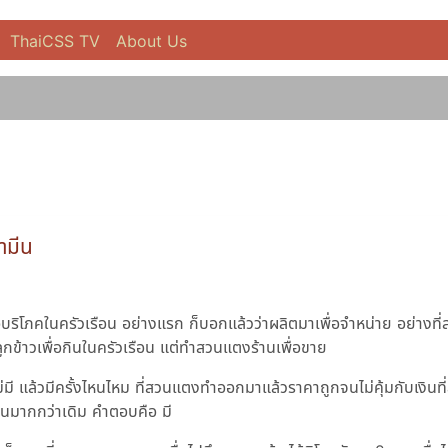
ThaiCSS TV
About Us
ามีน
บริโภคในครัวเรือน อย่างแรก ก็บอกแล้วว่าผลิตมาเพื่อจำหน่าย อย่างที่
กข้าวเพื่อกินในครัวเรือน แต่ทำสวนแตงร้านเพื่อขาย
อไม่มี แล้วมีครั้งไหนไหม ที่สวนแตงทำออกมาแล้วราคาถูกจนไม่คุ้มกับเงินท
ุนมากกว่าเดิม คำตอบคือ มี