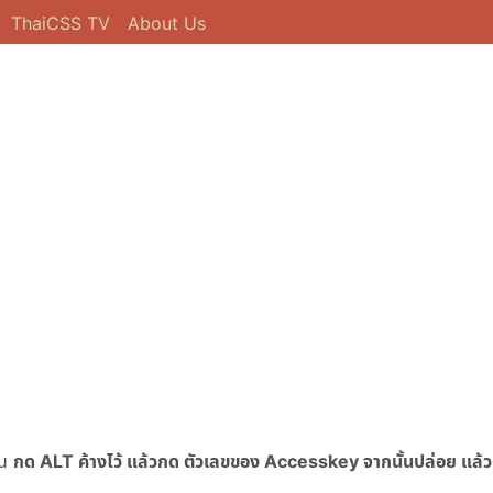
ThaiCSS TV
About Us
าน
กด ALT ค้างไว้ แล้วกด ตัวเลขของ Accesskey จากนั้นปล่อย แล้