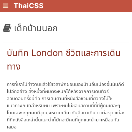
ThaiCSS
เด็กบ้านนอก
บันทึก London ชีวิตและการเดิน
ทาง
การที่เราไปทำงานแล้วใช้เวลาพักผ่อนมองบ้านอื่นเมืองอื่นมันก็ดี
ไปอีกอย่าง สิ่งหนึ่งที่ผมตระหนักได้หลังจากการเดินทัวร์
ลอนดอนครั้งนี้คือ การเดินตามที่หนังสือชวนเที่ยวคงไม่ใช่
แนวทางถนัดสำหรับผม เพราะผมไม่ชอบสถานที่ที่มีผู้คนเยอะๆ
โดยเฉพาะทุกคนมีจุดมุ่งหมายเดียวกันคือมาเที่ยว แต่ละจุดแต่ละ
ที่ที่หนังสือเหล่านั้นแนะนำก็มักจะมีคนที่ถูกแนะนำมาเหมือนกัน
เสมอ