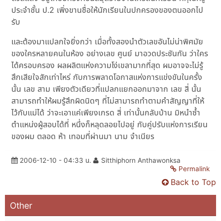
ประจำชั้น ป.2 เพิ่งขานชื่อให้นักเรียนในปกครองของตนออกไป
รับ
และต้องมาแปลกใจยิ่งกว่า เมื่อทั้งสองนำตัวเลขอันไม่น่าพิศมัย
ของใครหลายคนในห้อง อย่างเลข ศูนย์ มาอวดประชันกัน ว่าใคร
ได้ครอบครอง ผลผลิตแห่งความโง่เขลามากที่สุด ผมอาจจะไม่รู้
สึกเสียใจสักเท่าไหร่ กับการพลาดโอกาสแห่งการแข่งขันในครั้ง
นั้น เลข สาม เพียงตัวเดียวที่แปลกแยกออกมาจาก เลข สี่ นั้น
สามารถทำให้ผมรู้สึกผิดนิดๆ ที่ไม่สามารถทำตามคำสัญญาที่ให้
ไว้กับแม่ได้ ว่าจะเอาแค่เพียงเกรด สี่ เท่านั้นกลับบ้าน มิหนำซ้ำ
ตำแหน่งผู้สอบได้ที่ หนึ่งก็หลุดลอยไปอยู่ กับคู่ปรับแห่งการเรียน
ของผม ตลอด ห้า เทอมที่ผ่านมา นาม จำเนียร
2006-12-10 - 04:33 น.
Sitthiphorn Anthawonksa
Permalink
Back to Top
Other